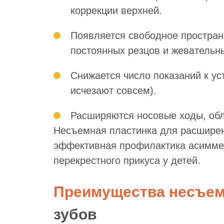
коррекции верхней.
Появляется свободное простран
постоянных резцов и жевательны
Снижается число показаний к ус
исчезают совсем).
Расширяются носовые ходы, обл
Несъемная пластинка для расширен
эффективная профилактика асиммет
перекрестного прикуса у детей.
Преимущества несъе
зубов