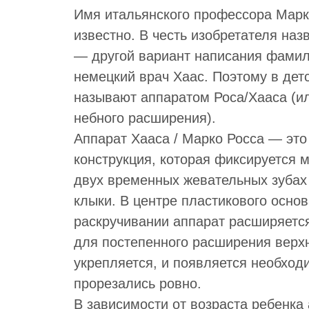
Имя итальянского профессора Марк
известно. В честь изобретателя на
— другой вариант написания фамил
немецкий врач Хаас. Поэтому в дет
называют аппаратом Роса/Хааса (и
небного расширения).
Аппарат Хааса / Марко Росса — эт
конструкция, которая фиксируется 
двух временных жевательных зубах
клыки. В центре пластикового осно
раскручивании аппарат расширяетс
для постепенного расширения верхн
укрепляется, и появляется необход
прорезались ровно.
В зависимости от возраста ребенка