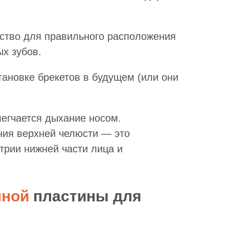
ство для правильного расположения
х зубов.
тановке брекетов в будущем (или они
егчается дыхание носом.
ия верхней челюсти — это
рии нижней части лица и
мной
пластины для