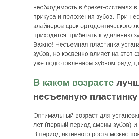
необходимость в брекет-системах в
прикуса и положения зубов. При не
элайнеров срок ортодонтического л
приходится прибегать к удалению з
Важно! Несъемная пластинка устан
зубов, но косвенно влияет на этот 
уже подготовленном зубном ряду, гд
В каком возрасте
лучш
несъемную пластинку
Оптимальный возраст для установк
лет (первый период смены зубов) и 
В период активного роста можно по