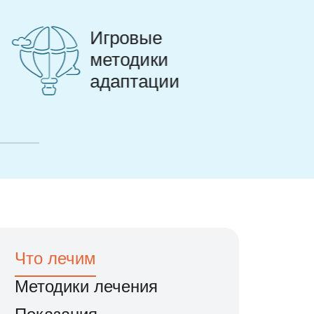
Игровой
интерьер
Что лечим
Методики лечения