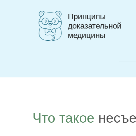
Добрые врачи
Что такое
несъе