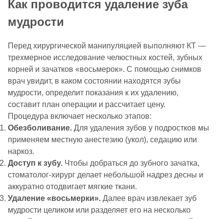
Как проводится удаление зуба
мудрости
Перед хирургической манипуляцией выполняют КТ —
трехмерное исследование челюстных костей, зубных
корней и зачатков «восьмерок». С помощью снимков
врач увидит, в каком состоянии находятся зубы
мудрости, определит показания к их удалению,
составит план операции и рассчитает цену.
Процедура включает несколько этапов:
Обезболивание.
Для удаления зубов у подростков мы
применяем местную анестезию (укол), седацию или
наркоз.
Доступ к зубу.
Чтобы добраться до зубного зачатка,
стоматолог-хирург делает небольшой надрез десны и
аккуратно отодвигает мягкие ткани.
Удаление «восьмерки».
Далее врач извлекает зуб
мудрости целиком или разделяет его на несколько