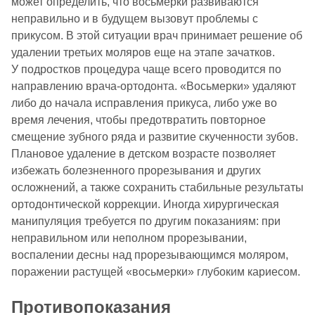
может определить, что восьмерки развиваются
неправильно и в будущем вызовут проблемы с
прикусом. В этой ситуации врач принимает решение об
удалении третьих моляров еще на этапе зачатков.
У подростков процедура чаще всего проводится по
направлению врача-ортодонта. «Восьмерки» удаляют
либо до начала исправления прикуса, либо уже во
время лечения, чтобы предотвратить повторное
смещение зубного ряда и развитие скученности зубов.
Плановое удаление в детском возрасте позволяет
избежать болезненного прорезывания и других
осложнений, а также сохранить стабильные результаты
ортодонтической коррекции. Иногда хирургическая
манипуляция требуется по другим показаниям: при
неправильном или неполном прорезывании,
воспалении десны над прорезывающимся моляром,
поражении растущей «восьмерки» глубоким кариесом.
Противопоказания