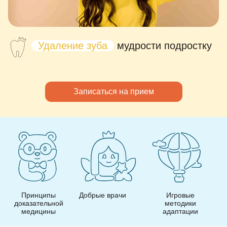
Удаление зуба
мудрости подростку
Записаться на прием
Добрые врачи
Игровые
Игровой интерьер
методики
адаптации