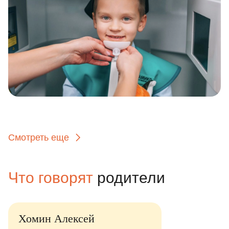
Смотреть еще
Что говорят
родители
Хомин Алексей