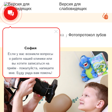
Версия для
слабовидящих
0
Главная
Услуги
Диагностика
Фотопротокол зубов
София
Если у вас возникли вопросы
о работе нашей клиники или
вы хотите записаться на
приём - пожалуйста, напишите
мне. Буду рада вам помочь!