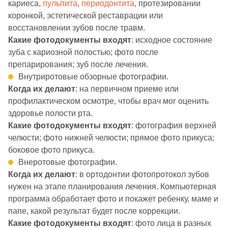
кариеса,
пульпита
,
периодонтита
, протезировании
коронкой, эстетической реставрации или
восстановлении зубов после травм.
Какие фотодокументы входят
: исходное состояние
зуба с кариозной полостью; фото после
препарирования; зуб после лечения.
Внутриротовые обзорные фотографии.
Когда их делают
: на первичном приеме или
профилактическом осмотре, чтобы врач мог оценить
здоровье полости рта.
Какие фотодокументы входят
: фотография верхней
челюсти; фото нижней челюсти; прямое фото прикуса;
боковое фото прикуса.
Внеротовые фотографии.
Когда их делают
: в ортодонтии фотопротокол зубов
нужен на этапе планирования лечения. Компьютерная
программа обработает фото и покажет ребенку, маме и
папе, какой результат будет после коррекции.
Какие фотодокументы входят
: фото лица в разных