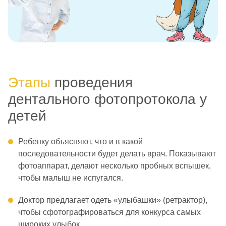
Этапы
проведения
дентального фотопротокола у
детей
Ребенку объясняют, что и в какой
последовательности будет делать врач. Показывают
фотоаппарат, делают несколько пробных вспышек,
чтобы малыш не испугался.
Доктор предлагает одеть «улыбашки» (ретрактор),
чтобы сфотографироваться для конкурса самых
широких улыбок.