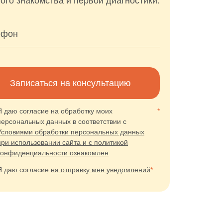
ого знакомства и первой диагностики.
ефон
Записаться на консультацию
Я даю согласие на обработку моих
*
персональных данных в соответствии с
Условиями обработки персональных данных
при использовании сайта и с политикой
конфиденциальности ознакомлен
Я даю согласие
на отправку мне уведомлений
*