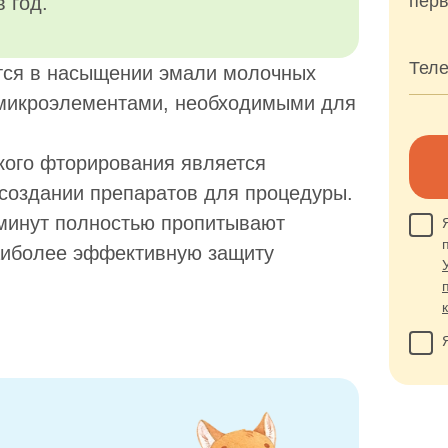
перв
 год.
Тел
тся в насыщении эмали молочных
 микроэлементами, необходимыми для
кого фторирования является
 создании препаратов для процедуры.
 минут полностью пропитывают
наиболее эффективную защиту