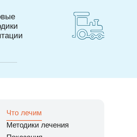
Игровой
интерьер
Что лечим
Методики лечения