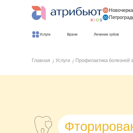
Новочерка
Версия для слабовидящих
Петроград
Услуги
Врачи
Лечение зубов
Главная
Услуги
Профилактика болезней з
Фторирова