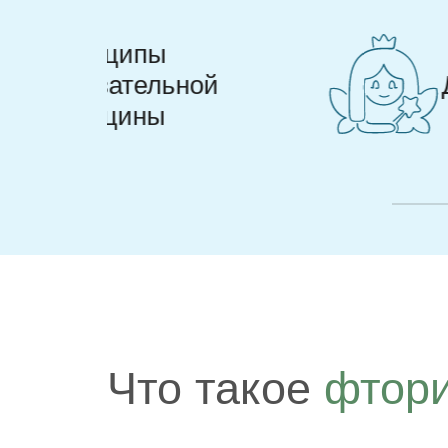
Добрые врачи
Что такое
фтори