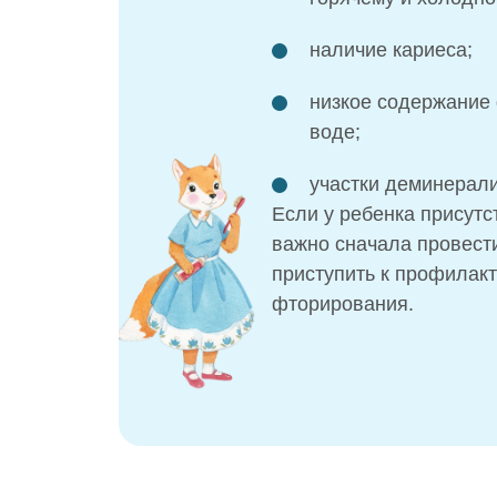
наличие кариеса;
низкое содержание 
воде;
участки деминерали
Если у ребенка присутс
важно сначала провести
приступить к профилакт
фторирования.