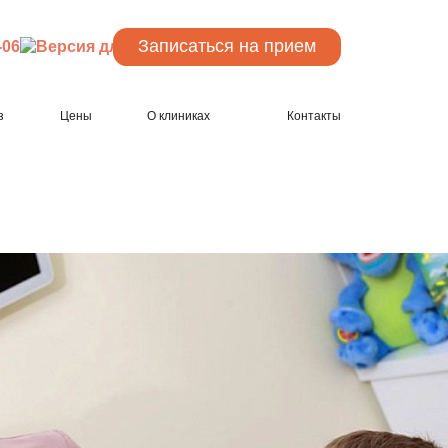
Записаться
на прием
-06
з
Цены
О клиниках
Контакты