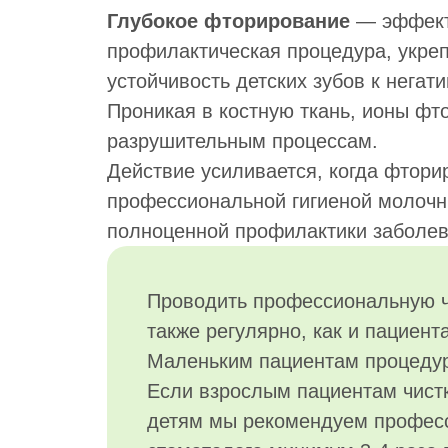
Глубокое фторирование
— эффекти
профилактическая процедура, укр
устойчивость детских зубов к нега
Проникая в костную ткань, ионы фт
разрушительным процессам.
Действие усиливается, когда фтори
профессиональной гигиеной молочн
полноценной профилактики заболев
Проводить профессиональную ч
также регулярно, как и пациен
Маленьким пациентам процеду
Если взрослым пациентам чистка
детям мы рекомендуем професс