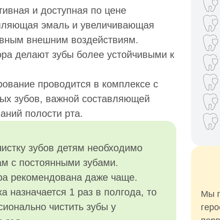
вная и доступная по цене
епляющая эмаль и увеличивающая
тивным внешним воздействиям.
ора делают зубы более устойчивыми к
рование проводится в комплексе с
ых зубов, важной составляющей
аний полости рта.
истку зубов детям необходимо
там с постоянными зубами.
ра рекомендована даже чаще.
 назначается 1 раз в полгода, то
Мы п
ионально чистить зубы у
геро