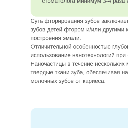
стоматолога минимум 3-4 раза в
Суть фторирования зубов заключае
зубов детей фтором и/или другими
построения эмали.
Отличительной особенностью глубо
использование нанотехнологий при
Наночастицы в течение нескольких
твердые ткани зуба, обеспечивая 
молочных зубов от кариеса.