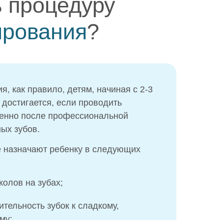
ь процедуру
ирования
?
, как правило, детям, начиная с 2-3
достигается, если проводить
енно после профессиональной
ных зубов.
 назначают ребенку в следующих
колов на зубах;
тельность зубок к сладкому,
му;