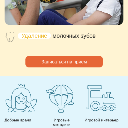
Удаление
молочных зубов
Записаться на прием
Добрые врачи
Игровые
Игровой интерьер
методики