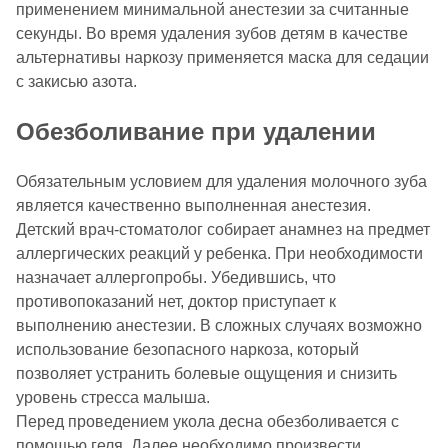
применением минимальной анестезии за считанные
секунды. Во время удаления зубов детям в качестве
альтернативы наркозу применяется маска для седации
с закисью азота.
Обезболивание при удалении
Обязательным условием для удаления молочного зуба
является качественно выполненная анестезия.
Детский врач-стоматолог собирает анамнез на предмет
аллергических реакций у ребенка. При необходимости
назначает аллергопробы. Убедившись, что
противопоказаний нет, доктор приступает к
выполнению анестезии. В сложных случаях возможно
использование безопасного наркоза, который
позволяет устранить болевые ощущения и снизить
уровень стресса малыша.
Перед проведением укола десна обезболивается с
помощью геля. Далее необходимо произвести