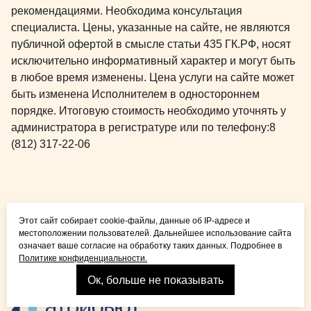
рекомендациями. Необходима консультация
специалиста. Цены, указанные на сайте, не являются
публичной офертой в смысле статьи 435 ГК.РФ, носят
исключительно информативный характер и могут быть
в любое время изменены. Цена услуги на сайте может
быть изменена Исполнителем в одностороннем
порядке. Итоговую стоимость необходимо уточнять у
администратора в регистратуре или по телефону:
8
(812) 317-22-06
Общая медицина для
Этот сайт собирает cookie-файлы, данные об IP-адресе и
детей и взрослых
местоположении пользователей. Дальнейшее использование сайта
означает ваше согласие на обработку таких данных. Подробнее в
Политике конфиденциальности.
Ок, больше не показывать
Взрослая стоматология