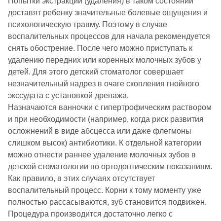
Попытки экстракции (удаления) в таком состоянии
доставят ребенку значительные болевые ощущения и
психологическую травму. Поэтому в случае
воспалительных процессов для начала рекомендуется
снять обострение. После чего можно приступать к
удалению передних или коренных молочных зубов у
детей. Для этого детский стоматолог совершает
незначительный надрез в очаге скопления гнойного
экссудата с установкой дренажа.
Назначаются ванночки с гипертрофическим раствором
и при необходимости (например, когда риск развития
осложнений в виде абсцесса или даже флегмоны
слишком высок) антибиотики. К отдельной категории
можно отнести раннее удаление молочных зубов в
детской стоматологии по ортодонтическим показаниям.
Как правило, в этих случаях отсутствует
воспалительный процесс. Корни к тому моменту уже
полностью рассасываются, зуб становится подвижен.
Процедура производится достаточно легко с