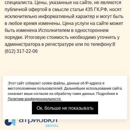
специалиста. Цены, указанные на сайте, не являются
публичной офертой в смысле статьи 435 ГК.РФ, носят
исключительно информативный характер и могут быть
в любое время изменены. Цена услуги на сайте может
быть изменена Исполнителем в одностороннем
порядке. Итоговую стоимость необходимо уточнять у
администратора в регистратуре или по телефону:
8
(812) 317-22-06
Общая медицина для
Этот сайт собирает cookie-файлы, данные об IP-адресе и
детей и взрослых
местоположении пользователей. Дальнейшее использование сайта
означает ваше согласие на обработку таких данных. Подробнее в
Политике конфиденциальности.
Ок, больше не показывать
Взрослая стоматология