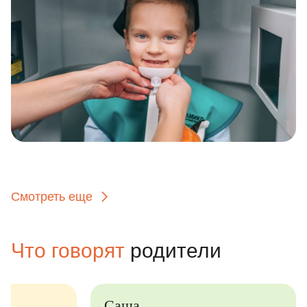
Смотреть еще
Что говорят
родители
Саша