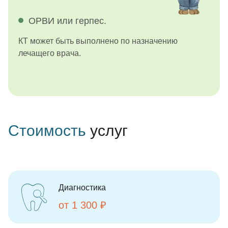
ОРВИ или герпес.
КТ может быть выполнено по назначению
лечащего врача.
Стоимость
услуг
Диагностика
от 1 300 ₽