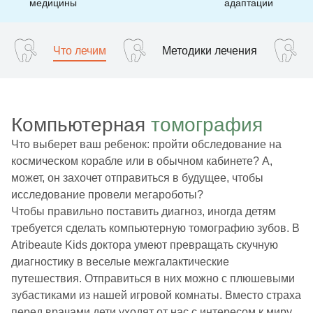
медицины
адаптации
Что лечим
Методики лечения
Компьютерная
томография
Что выберет ваш ребенок: пройти обследование на
космическом корабле или в обычном кабинете? А,
может, он захочет отправиться в будущее, чтобы
исследование провели мегароботы?
Чтобы правильно поставить диагноз, иногда детям
требуется сделать компьютерную томографию зубов. В
Atribeaute Kids доктора умеют превращать скучную
диагностику в веселые межгалактические
путешествия. Отправиться в них можно с плюшевыми
зубастиками из нашей игровой комнаты. Вместо страха
перед врачами дети уходят от нас с интересом к миру