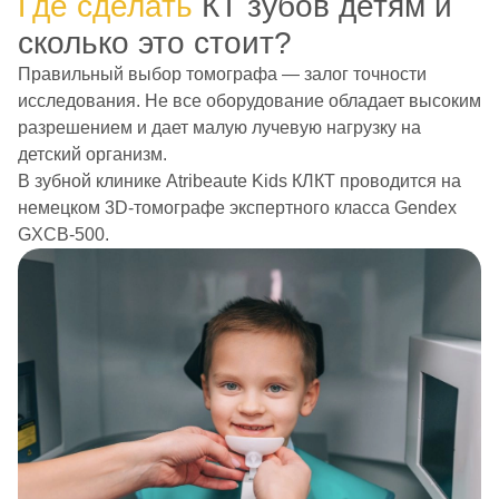
Где сделать
КТ зубов детям и
сколько это стоит?
Правильный выбор томографа — залог точности
исследования. Не все оборудование обладает высоким
разрешением и дает малую лучевую нагрузку на
детский организм.
В зубной клинике Atribeaute Kids КЛКТ проводится на
немецком 3D-томографе экспертного класса Gendex
GXCB-500.