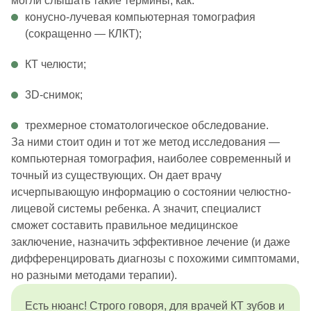
могли слышать такие термины, как:
конусно-лучевая компьютерная томография
(сокращенно — КЛКТ);
КТ челюсти;
3D-снимок;
трехмерное стоматологическое обследование.
За ними стоит один и тот же метод исследования —
компьютерная томография, наиболее современный и
точный из существующих. Он дает врачу
исчерпывающую информацию о состоянии челюстно-
лицевой системы ребенка. А значит, специалист
сможет составить правильное медицинское
заключение, назначить эффективное лечение (и даже
дифференцировать диагнозы с похожими симптомами,
но разными методами терапии).
Есть нюанс! Строго говоря, для врачей КТ зубов и