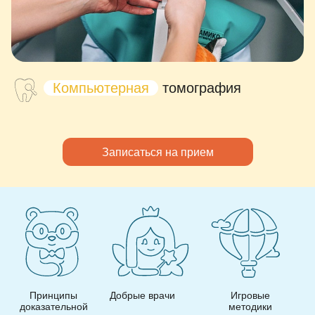
Компьютерная
томография
Записаться на прием
Принципы
Добрые врачи
Игровые
И
доказательной
методики