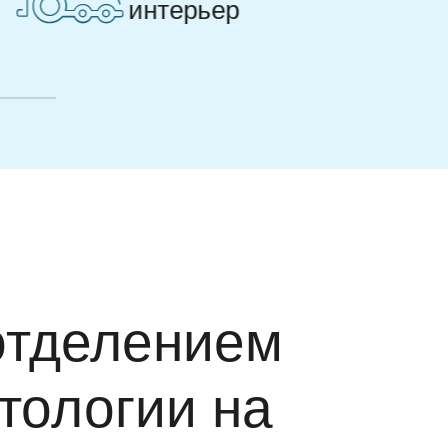
адаптации
отделением
тологии на