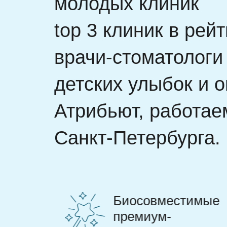
молодых клиник
top 3 клиник в рей
врачи-стоматолог
детских улыбок и о
Атрибьют, работае
Санкт-Петербурга.
мые
Современные
протоколы