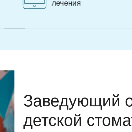
интерьер
Заведующий 
детской стома