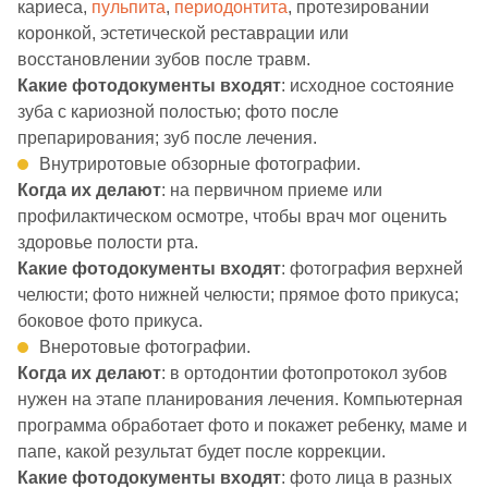
кариеса,
пульпита
,
периодонтита
, протезировании
коронкой, эстетической реставрации или
восстановлении зубов после травм.
Какие фотодокументы входят
: исходное состояние
зуба с кариозной полостью; фото после
препарирования; зуб после лечения.
Внутриротовые обзорные фотографии.
Когда их делают
: на первичном приеме или
профилактическом осмотре, чтобы врач мог оценить
здоровье полости рта.
Какие фотодокументы входят
: фотография верхней
челюсти; фото нижней челюсти; прямое фото прикуса;
боковое фото прикуса.
Внеротовые фотографии.
Когда их делают
: в ортодонтии фотопротокол зубов
нужен на этапе планирования лечения. Компьютерная
программа обработает фото и покажет ребенку, маме и
папе, какой результат будет после коррекции.
Какие фотодокументы входят
: фото лица в разных