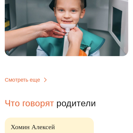
Смотреть еще
Что говорят
родители
Хомин Алексей