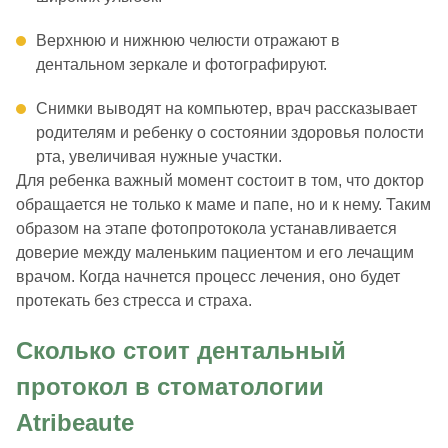
Верхнюю и нижнюю челюсти отражают в
дентальном зеркале и фотографируют.
Снимки выводят на компьютер, врач рассказывает
родителям и ребенку о состоянии здоровья полости
рта, увеличивая нужные участки.
Для ребенка важный момент состоит в том, что доктор
обращается не только к маме и папе, но и к нему. Таким
образом на этапе фотопротокола устанавливается
доверие между маленьким пациентом и его лечащим
врачом. Когда начнется процесс лечения, оно будет
протекать без стресса и страха.
Сколько стоит дентальный
протокол в стоматологии
Atribeaute