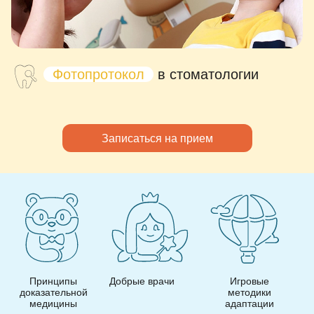
Фотопротокол
в стоматологии
Записаться на прием
Принципы
Добрые врачи
Игровые
И
доказательной
методики
медицины
адаптации