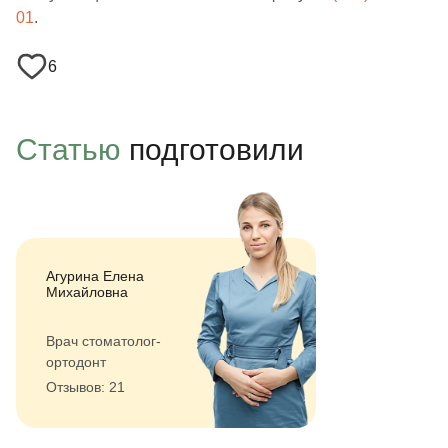
01
.
6
Статью
подготовили
Агурина Елена
Михайловна
Врач стоматолог-
ортодонт
Отзывов: 21