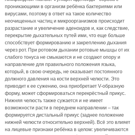
проникающими в организм ребёнка бактериями или
вирусами, поэтому в ответ на такое количество
неочищенных частиц и микроорганизмов происходит
разрастание и увеличение аденоидов и, как следствие,
перекрытие дыхательных путей ими, что еще больше
способствует формированию и закреплению дыхания
через рот. При ротовом дыхании ротовые мышцы от их
слабого тонуса не смыкаются и не создают опору и
направление для правильного положения языка,
который, в свою очередь, не оказывает постоянного
должного давления на кости верхней челюсти. Это
приводит к ее сужению, она приобретает V-образную
форму, может сформироваться перекрёстный прикус.
Нижняя челюсть также сужается и не имеет
возможности расти в переднем направлении – так
формируется дистальный прикус (заднее положение
нижней челюсти относительно верхней). Всё это влияет
на лицевые признаки ребёнка в целом: увеличиваются