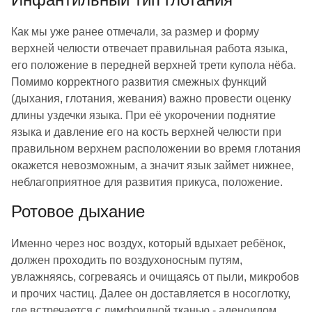
Как мы уже ранее отмечали, за размер и форму
верхней челюсти отвечает правильная работа языка,
его положение в передней верхней трети купола нёба.
Помимо корректного развития смежных функций
(дыхания, глотания, жевания) важно провести оценку
длины уздечки языка. При её укорочении поднятие
языка и давление его на кость верхней челюсти при
правильном верхнем расположении во время глотания
окажется невозможным, а значит язык займет нижнее,
неблагоприятное для развития прикуса, положение.
Ротовое дыхание
Именно через нос воздух, который вдыхает ребёнок,
должен проходить по воздухоносным путям,
увлажняясь, согреваясь и очищаясь от пыли, микробов
и прочих частиц. Далее он доставляется в носоглотку,
где встречается с лимфоидной тканью - аденоидом,