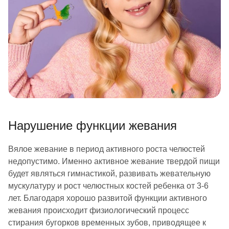
Нарушение функции жевания
Вялое жевание в период активного роста челюстей
недопустимо. Именно активное жевание твердой пищи
будет являться гимнастикой, развивать жевательную
мускулатуру и рост челюстных костей ребенка от 3-6
лет. Благодаря хорошо развитой функции активного
жевания происходит физиологический процесс
стирания бугорков временных зубов, приводящее к