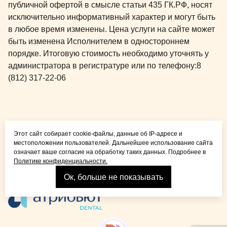
публичной офертой в смысле статьи 435 ГК.РФ, носят
исключительно информативный характер и могут быть
в любое время изменены. Цена услуги на сайте может
быть изменена Исполнителем в одностороннем
порядке. Итоговую стоимость необходимо уточнять у
администратора в регистратуре или по телефону:
8
(812) 317-22-06
Общая медицина для
Этот сайт собирает cookie-файлы, данные об IP-адресе и
детей и взрослых
местоположении пользователей. Дальнейшее использование сайта
означает ваше согласие на обработку таких данных. Подробнее в
Политике конфиденциальности.
Ок, больше не показывать
Взрослая стоматология