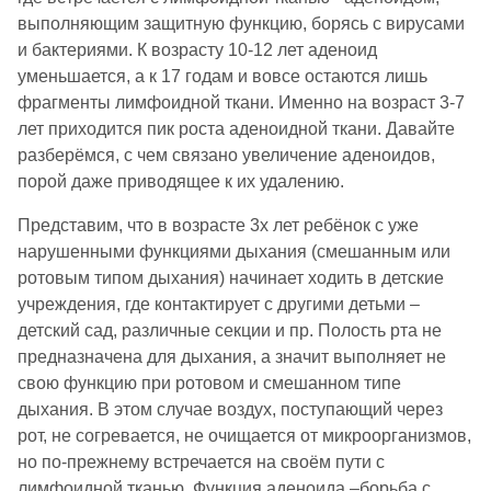
выполняющим защитную функцию, борясь с вирусами
и бактериями. К возрасту 10-12 лет аденоид
уменьшается, а к 17 годам и вовсе остаются лишь
фрагменты лимфоидной ткани. Именно на возраст 3-7
лет приходится пик роста аденоидной ткани. Давайте
разберёмся, с чем связано увеличение аденоидов,
порой даже приводящее к их удалению.
Представим, что в возрасте 3х лет ребёнок с уже
нарушенными функциями дыхания (смешанным или
ротовым типом дыхания) начинает ходить в детские
учреждения, где контактирует с другими детьми –
детский сад, различные секции и пр. Полость рта не
предназначена для дыхания, а значит выполняет не
свою функцию при ротовом и смешанном типе
дыхания. В этом случае воздух, поступающий через
рот, не согревается, не очищается от микроорганизмов,
но по-прежнему встречается на своём пути с
лимфоидной тканью. Функция аденоида –борьба с