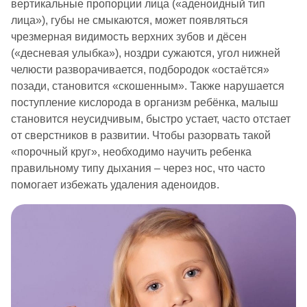
вертикальные пропорции лица («аденоидный тип
лица»), губы не смыкаются, может появляться
чрезмерная видимость верхних зубов и дёсен
(«десневая улыбка»), ноздри сужаются, угол нижней
челюсти разворачивается, подбородок «остаётся»
позади, становится «скошенным». Также нарушается
поступление кислорода в организм ребёнка, малыш
становится неусидчивым, быстро устает, часто отстает
от сверстников в развитии. Чтобы разорвать такой
«порочный круг», необходимо научить ребенка
правильному типу дыхания – через нос, что часто
помогает избежать удаления аденоидов.