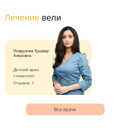
Лечение
вели
Новрузова Кушвар
Азеровна
Детский врач-
стоматолог
Отзывов: 7
Все врачи