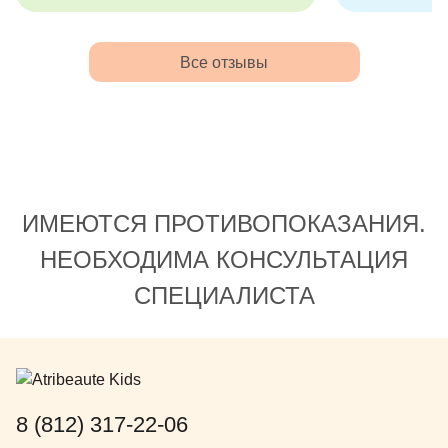
игрушка, ко
головой. По
хорошему).
Все отзывы
Азеровна, 
Юлия Льво
доктора.
ИМЕЮТСЯ ПРОТИВОПОКАЗАНИЯ.
НЕОБХОДИМА КОНСУЛЬТАЦИЯ
СПЕЦИАЛИСТА
8 (812) 317-22-06