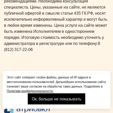
рекомендациями. Необходима консультация
специалиста. Цены, указанные на сайте, не являются
публичной офертой в смысле статьи 435 ГК.РФ, носят
исключительно информативный характер и могут быть
в любое время изменены. Цена услуги на сайте может
быть изменена Исполнителем в одностороннем
порядке. Итоговую стоимость необходимо уточнять у
администратора в регистратуре или по телефону:
8
(812) 317-22-06
Общая медицина для
Этот сайт собирает cookie-файлы, данные об IP-адресе и
детей и взрослых
местоположении пользователей. Дальнейшее использование сайта
означает ваше согласие на обработку таких данных. Подробнее в
Политике конфиденциальности.
Ок, больше не показывать
Взрослая стоматология