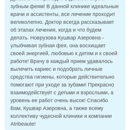
зубным феям! В данной клинике идеальные
врачи и ассистенты, все лечение проходит
великолепно. Доктор всегда рассказывает
об этапах лечения, когда и что будем
делать. Новрузова Кушвар Азеровна -
улыбчивая зубная фея, она восхищает
своей энергией, любовью к детям и к своей
работе! Врачу в каждый прием удавалось
вылечить кариес и подобрать личные
средства гигиены, которые действительно
помогают при уходе за зубами! Прекрасно
взаимодействует с детьми и взрослыми, а
уровень ее работ очень высок! Спасибо
Вам, Кушвар Азеровна, а также всему
коллективу чудесной клиники и компании
Atribeaute!