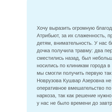
Хочу выразить огромную благо
Атрибьют, за их слаженность, 
детям, внимательность. У нас 
дочка получила травму: два пе
сместились назад, был небольш
носились по клиникам города в 
мы смогли получить первую та
Новрузова Кушвар Азеровна не 
оперативное вмешательство по
наркоза, так как решение нужно
у нас не было времени до завтр