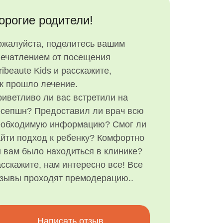
орогие родители!
ожалуйста, поделитесь вашим
печатлением от посещения
ribeaute Kids и расскажите,
к прошло лечение.
иветливо ли вас встретили на
есепшн? Предоставил ли врач всю
еобходимую информацию? Смог ли
йти подход к ребенку? Комфортно
 вам было находиться в клинике?
сскажите, нам интересно все! Все
тзывы проходят премодерацию..
Написать отзыв