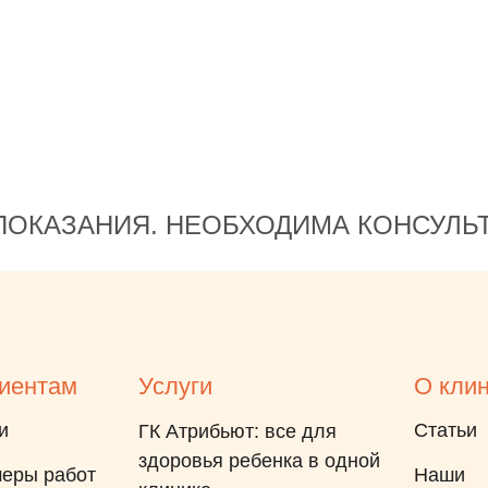
ЛЮБИМИЦЫ-доктора.
ОКАЗАНИЯ. НЕОБХОДИМА КОНСУЛЬ
иентам
Услуги
О кли
и
Статьи
ГК Атрибьют: все для
здоровья ребенка в одной
еры работ
Наши