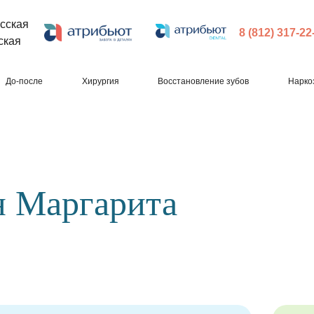
сская
8 (812) 317-22
ская
До-после
Хирургия
Восстановление зубов
Нарко
н Маргарита