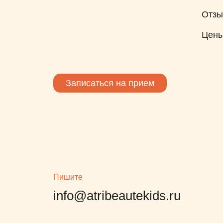
Отз
Цен
Записаться на прием
Пишите
info@atribeautekids.ru