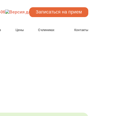
Записаться
на прием
-06
з
Цены
О клиниках
Контакты