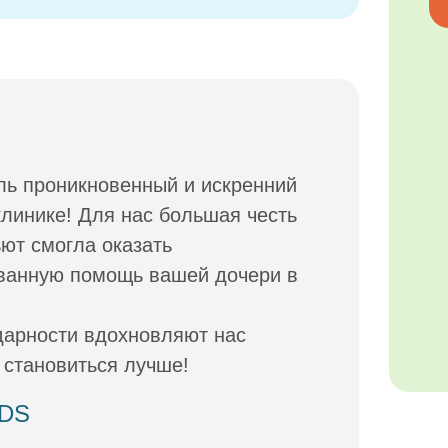
ль проникновенный и искренний
линике! Для нас большая честь
ьют смогла оказать
ванную помощь вашей дочери в
дарности вдохновляют нас
 становиться лучше!
IDS