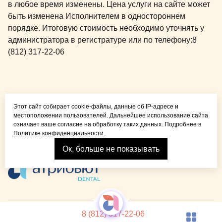
в любое время изменены. Цена услуги на сайте может
быть изменена Исполнителем в одностороннем
порядке. Итоговую стоимость необходимо уточнять у
администратора в регистратуре или по телефону:
8
(812) 317-22-06
Общая медицина для
Этот сайт собирает cookie-файлы, данные об IP-адресе и
детей и взрослых
местоположении пользователей. Дальнейшее использование сайта
означает ваше согласие на обработку таких данных. Подробнее в
Политике конфиденциальности.
Ок, больше не показывать
Взрослая стоматология
© 2026 Детская стоматология Atribeaute KIDS
Лицензия
8 (812) 317-22-06
Реквизиты компании
Политика конфиденциальности
Карта сайта