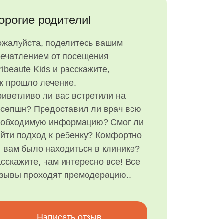
орогие родители!
ожалуйста, поделитесь вашим
печатлением от посещения
ribeaute Kids и расскажите,
к прошло лечение.
иветливо ли вас встретили на
есепшн? Предоставил ли врач всю
еобходимую информацию? Смог ли
йти подход к ребенку? Комфортно
 вам было находиться в клинике?
сскажите, нам интересно все! Все
тзывы проходят премодерацию..
Написать отзыв