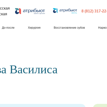
сская
8 (812) 317-22
ская
До-после
Хирургия
Восстановление зубов
Нарко
а Василиса