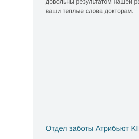
довольны результатом нашей р
ваши теплые слова докторам.
Отдел заботы Атрибьют K