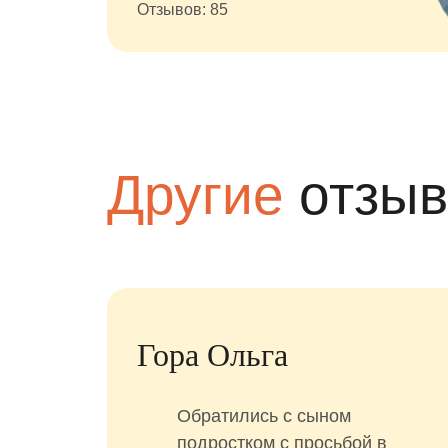
Отзывов: 85
Другие
отзы
а
Гора Ольга
Обратились с сыном
подростком с просьбой в