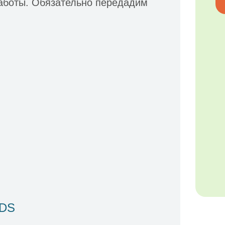
аботы. Обязательно передадим
IDS