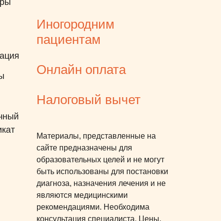
еры
Иногородним
пациентам
ация
Онлайн оплата
ы
Налоговый вычет
чный
икат
Материалы, представленные на
сайте предназначены для
образовательных целей и не могут
быть использованы для постановки
диагноза, назначения лечения и не
являются медицинскими
рекомендациями. Необходима
консультация специалиста. Цены,