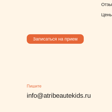
Отз
Цен
Записаться на прием
Пишите
info@atribeautekids.ru