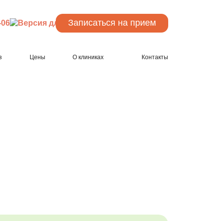
Записаться
на прием
-06
з
Цены
О клиниках
Контакты