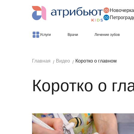
Новочерка
Версия для слабовидящих
Петроград
Услуги
Врачи
Лечение зубов
Главная
Видео
Коротко о главном
Коротко о гл