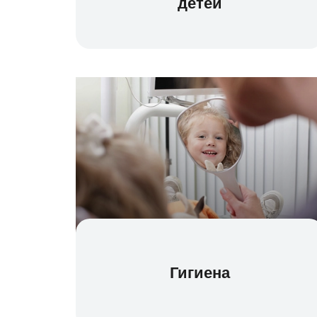
детей
Гигиена