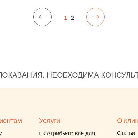
1
2
ОКАЗАНИЯ. НЕОБХОДИМА КОНСУЛЬ
иентам
Услуги
О кли
и
Статьи
ГК Атрибьют: все для