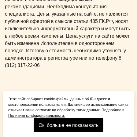
рекомендациями. Необходима консультация
специалиста. Цены, указанные на сайте, не являются
публичной офертой в смысле статьи 435 ГК.РФ, носят
исключительно информативный характер и могут быть
в любое время изменены. Цена услуги на сайте может
быть изменена Исполнителем в одностороннем
порядке. Итоговую стоимость необходимо уточнять у
администратора в регистратуре или по телефону:
8
(812) 317-22-06
Общая медицина для
Этот сайт собирает cookie-файлы, данные об IP-адресе и
детей и взрослых
местоположении пользователей. Дальнейшее использование сайта
означает ваше согласие на обработку таких данных. Подробнее в
Политике конфиденциальности.
Ок, больше не показывать
Взрослая стоматология