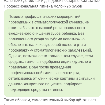
маленьких детей, так и для детей постарше. См статью
Профессиональная гигиена молочных зубов
Помимо профилактических мероприятий
проводимых в стоматологической клинике, не
стоит забывать о важной роли правильного
ежедневного очищения зубов ребенка. Без
полноценного ухода за зубами невозможно
обеспечить наличие здоровой полости рта и
профилактику стоматологических заболеваний.
Однако, возможно это только в том случае, если
средства гигиены подобраны индивидуально и
правильно. Врач после проведения
профессиональной гигиены полости рта,
отталкиваясь от клинической картины и ситуации
данного конкретного пациента, подбирает
подходящие средства гигиены.
Таким образом, самостоятельный выбор щёток, паст,