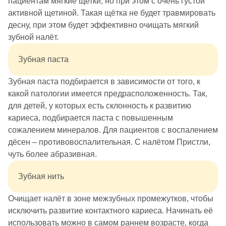
пациентам мягкие щетки, но при этом с очень густой
активной щетиной. Такая щётка не будет травмировать
десну, при этом будет эффективно очищать мягкий
зубной налёт.
Зубная паста
Зубная паста подбирается в зависимости от того, к
какой патологии имеется предрасположенность. Так,
для детей, у которых есть склонность к развитию
кариеса, подбирается паста с повышенным
сожалением минералов. Для пациентов с воспалением
дёсен – противовоспалительная. С налётом Пристли,
чуть более абразивная.
Зубная нить
Очищает налёт в зоне межзубных промежутков, чтобы
исключить развитие контактного кариеса. Начинать её
использовать можно в самом раннем возрасте, когда