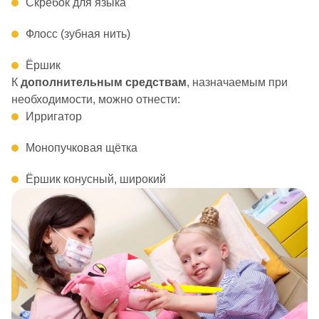
Скребок для языка
Флосс (зубная нить)
Ёршик
К
дополнительным средствам
, назначаемым при
необходимости, можно отнести:
Ирригатор
Монопучковая щётка
Ёршик конусный, широкий