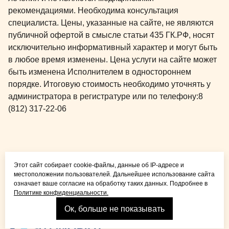
рекомендациями. Необходима консультация
специалиста. Цены, указанные на сайте, не являются
публичной офертой в смысле статьи 435 ГК.РФ, носят
исключительно информативный характер и могут быть
в любое время изменены. Цена услуги на сайте может
быть изменена Исполнителем в одностороннем
порядке. Итоговую стоимость необходимо уточнять у
администратора в регистратуре или по телефону:
8
(812) 317-22-06
Общая медицина для
Этот сайт собирает cookie-файлы, данные об IP-адресе и
детей и взрослых
местоположении пользователей. Дальнейшее использование сайта
означает ваше согласие на обработку таких данных. Подробнее в
Политике конфиденциальности.
Ок, больше не показывать
Взрослая стоматология