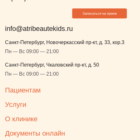
мой взгляд,
Евгеньевну,
Записаться на прием
посоветоват
Думаю, что 
info@atribeautekids.ru
будем обращ
Санкт-Петербург, Новочеркасский пр-кт, д. 33, кор.3
Пн — Вс 09:00 — 21:00
Санкт-Петербург, Чкаловский пр-кт, д. 50
Пн — Вс 09:00 — 21:00
Пациентам
Услуги
О клинике
Документы онлайн