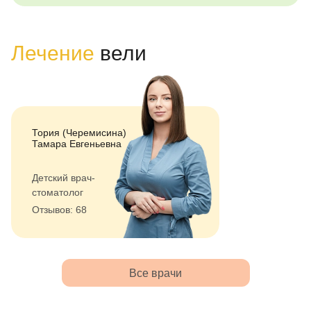
Лечение
вели
Тория (Черемисина)
Тамара Евгеньевна
Детский врач-
стоматолог
Отзывов: 68
Все врачи