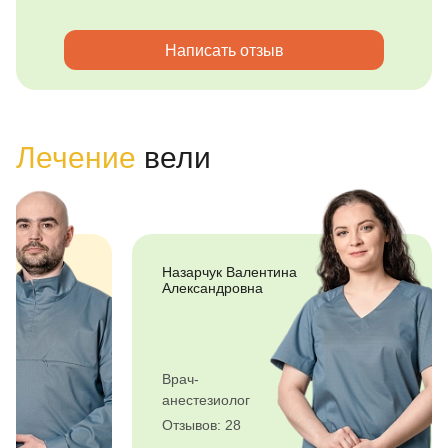
Написать отзыв
Лечение
вели
Назарчук Валентина
Александровна
Врач-
анестезиолог
Отзывов: 28