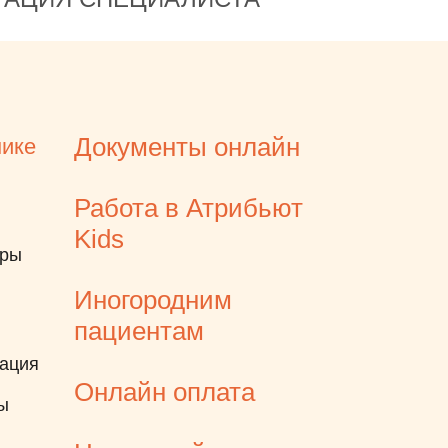
Документы онлайн
нике
Работа в Атрибьют
Kids
еры
Иногородним
пациентам
ация
Онлайн оплата
ы