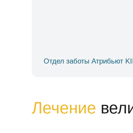
Отдел заботы Атрибьют K
Лечение
вел