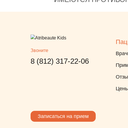
Пац
Звоните
Врач
8 (812) 317-22-06
Прим
Отз
Цен
Записаться на прием