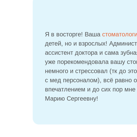
Я в восторге! Ваша
стоматолог
детей, но и взрослых! Админис
ассистент доктора и сама зубн
уже порекомендовала вашу сто
немного и стрессовал (тк до э
с мед персоналом), всё равно 
впечатлением и до сих пор мне
Марию Сергеевну!