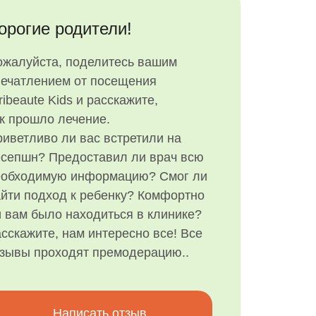
орогие родители!
ожалуйста, поделитесь вашим
печатлением от посещения
ribeaute Kids и расскажите,
к прошло лечение.
иветливо ли вас встретили на
есепшн? Предоставил ли врач всю
еобходимую информацию? Смог ли
йти подход к ребенку? Комфортно
 вам было находиться в клинике?
сскажите, нам интересно все! Все
тзывы проходят премодерацию..
Написать отзыв