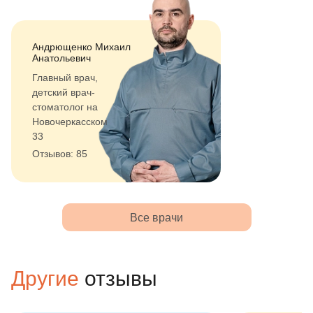
Андрющенко Михаил
Анатольевич
Главный врач,
детский врач-
стоматолог на
Новочеркасском
33
Отзывов: 85
Все врачи
Другие
отзывы