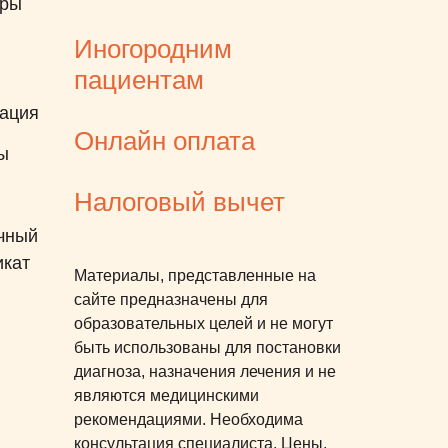
еры
Иногородним
пациентам
ация
Онлайн оплата
ы
Налоговый вычет
чный
икат
Материалы, представленные на
сайте предназначены для
образовательных целей и не могут
быть использованы для постановки
диагноза, назначения лечения и не
являются медицинскими
рекомендациями. Необходима
консультация специалиста. Цены,