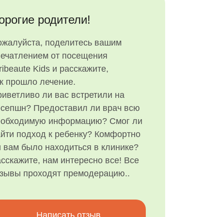
орогие родители!
ожалуйста, поделитесь вашим
печатлением от посещения
ribeaute Kids и расскажите,
к прошло лечение.
иветливо ли вас встретили на
есепшн? Предоставил ли врач всю
еобходимую информацию? Смог ли
йти подход к ребенку? Комфортно
 вам было находиться в клинике?
сскажите, нам интересно все! Все
тзывы проходят премодерацию..
Написать отзыв