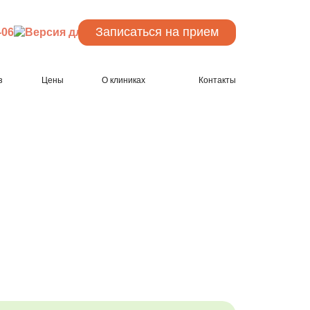
Записаться
на прием
-06
з
Цены
О клиниках
Контакты