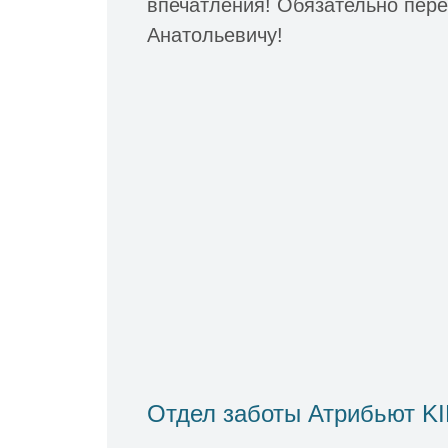
впечатления! Обязательно пер
Анатольевичу!
Отдел заботы Атрибьют K