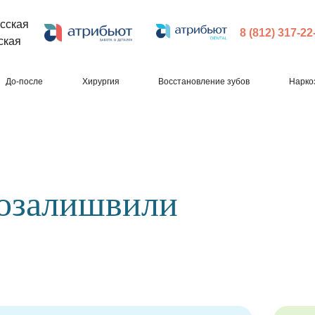
сская
8 (812) 317-22
ская
До-после
Хирургия
Восстановление зубов
Нарко
Гозалишвили