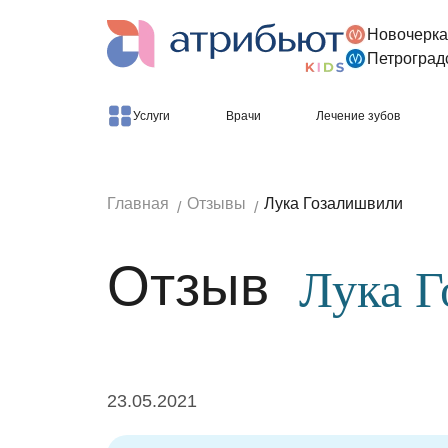
Новочерка
Версия для слабовидящих
Петроград
Услуги
Врачи
Лечение зубов
Главная
Отзывы
Лука Гозалишвили
Отзыв
Лука 
23.05.2021