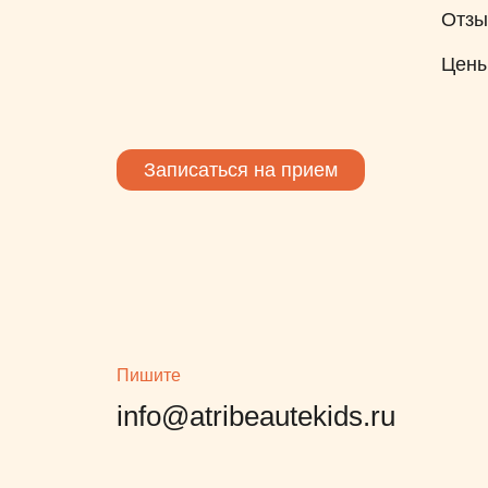
Отз
Цен
Записаться на прием
Пишите
info@atribeautekids.ru