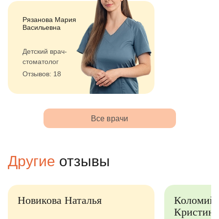
Рязанова Мария
Васильевна
Детский врач-
стоматолог
Отзывов: 18
Все врачи
Другие
отзывы
Новикова Наталья
Коломий
Кристина