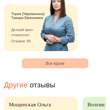
Тория (Черемисина)
Тамара Евгеньевна
Детский врач-
стоматолог
Отзывов: 68
Все врачи
Другие
отзывы
Мощенская Ольга
Волгин Ром