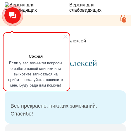
Версия для
слабовидящих
0
Главная
Отзывы
Куимов Алексей
София
Отзыв
Куимов Алексей
Если у вас возникли вопросы
о работе нашей клиники или
вы хотите записаться на
приём - пожалуйста, напишите
19.04.2024
мне. Буду рада вам помочь!
Все прекрасно, никаких замечаний.
Спасибо!