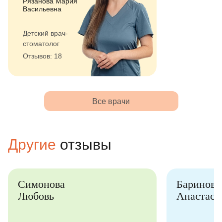
Рязанова Мария
Васильевна
Детский врач-
стоматолог
Отзывов: 18
Все врачи
Другие
отзывы
Симонова
Баринова
Любовь
Анастаси