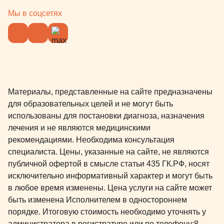
Всегда была
Мы в соцсетях
вопросам) 
Поддерживал
подбадрива
вам большое
Зубки теперь кр
нас однозна
Материалы, представленные на сайте предназначены
место, где 
для образовательных целей и не могут быть
использованы для постановки диагноза, назначения
лечения и не являются медицинскими
рекомендациями. Необходима консультация
специалиста. Цены, указанные на сайте, не являются
публичной офертой в смысле статьи 435 ГК.РФ, носят
исключительно информативный характер и могут быть
в любое время изменены. Цена услуги на сайте может
быть изменена Исполнителем в одностороннем
порядке. Итоговую стоимость необходимо уточнять у
администратора в регистратуре или по телефону:
8