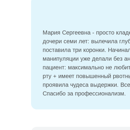
Мария Сергеевна - просто клад
дочери семи лет: вылечила глуб
поставила три коронки. Начина
манипуляции уже делали без ан
пациент: максимально не люби
рту + имеет повышенный рвотн
проявила чудеса выдержки. Все
Спасибо за профессионализм.