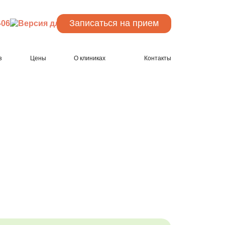
Записаться
на прием
-06
з
Цены
О клиниках
Контакты