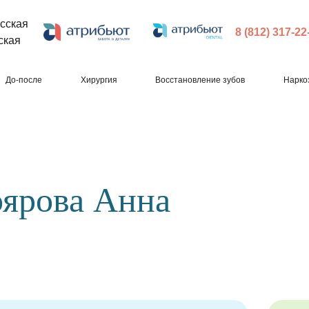
сская
8 (812) 317-22
ская
До-после
Хирургия
Восстановление зубов
Нарко
ярова Анна