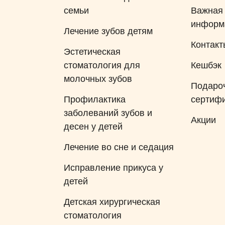
семьи
Важная
информ
Лечение зубов детям
Контакт
Эстетическая
стоматология для
Кешбэк
молочных зубов
Подаро
Профилактика
сертиф
заболеваний зубов и
Акции
десен у детей
Лечение во сне и седация
Исправление прикуса у
детей
Детская хирургическая
стоматология