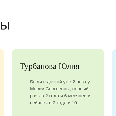
вы
Турбанова Юлия
Были с дочкой уже 2 раза у
Марии Сергеевны, первый
раз - в 2 года и 6 месяцев и
сейчас - в 2 года и 10
месяцев на чистке зубов, все