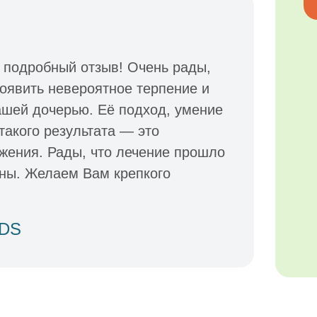
 подробный отзыв! Очень рады,
оявить невероятное терпение и
ашей дочерью. Её подход, умение
такого результата — это
жения. Рады, что лечение прошло
ьны. Желаем Вам крепкого
IDS