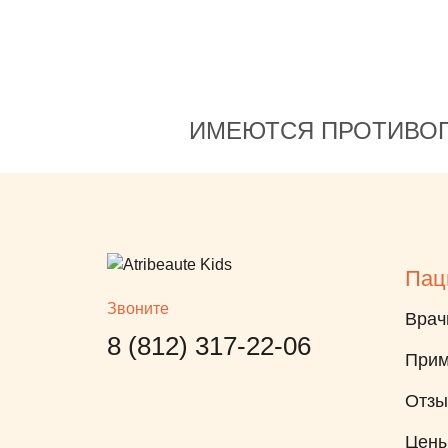
ИМЕЮТСЯ ПРОТИВОП
Пац
Звоните
Врач
8 (812) 317-22-06
Прим
Отз
Цен