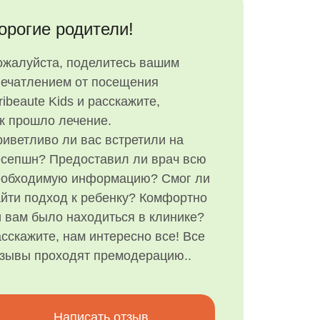
орогие родители!
ожалуйста, поделитесь вашим
печатлением от посещения
ribeaute Kids и расскажите,
к прошло лечение.
иветливо ли вас встретили на
есепшн? Предоставил ли врач всю
еобходимую информацию? Смог ли
йти подход к ребенку? Комфортно
 вам было находиться в клинике?
сскажите, нам интересно все! Все
тзывы проходят премодерацию..
Написать отзыв