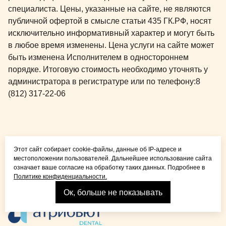
специалиста. Цены, указанные на сайте, не являются
публичной офертой в смысле статьи 435 ГК.РФ, носят
исключительно информативный характер и могут быть
в любое время изменены. Цена услуги на сайте может
быть изменена Исполнителем в одностороннем
порядке. Итоговую стоимость необходимо уточнять у
администратора в регистратуре или по телефону:
8
(812) 317-22-06
Общая медицина для
Этот сайт собирает cookie-файлы, данные об IP-адресе и
детей и взрослых
местоположении пользователей. Дальнейшее использование сайта
означает ваше согласие на обработку таких данных. Подробнее в
Политике конфиденциальности.
Ок, больше не показывать
Взрослая стоматология