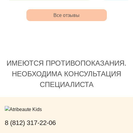
отличным подходом к ребенку.
удовольстви
гастроэнте
Все отзывы
Меньщиков
гастроэнтер
Сама клиник
игровая, по
родителей т
красота, сп
ИМЕЮТСЯ ПРОТИВОПОКАЗАНИЯ.
НЕОБХОДИМА КОНСУЛЬТАЦИЯ
СПЕЦИАЛИСТА
8 (812) 317-22-06