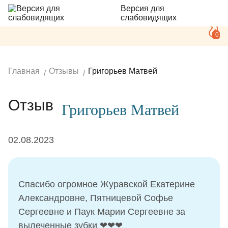
Версия для
слабовидящих
0
Главная
Отзывы
Григорьев Матвей
Отзыв
Григорьев Матвей
02.08.2023
Спасибо огромное Журавской Екатерине
Александровне, Пятницевой Софье
Сергеевне и Паук Марии Сергеевне за
вылеченные зубки ❤❤❤