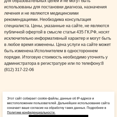
для образовательных целей и не могут быть
использованы для постановки диагноза, назначения
лечения и не являются медицинскими
рекомендациями. Необходима консультация
специалиста. Цены, указанные на сайте, не являются
публичной офертой в смысле статьи 435 ГК.РФ, носят
исключительно информативный характер и могут быть
в любое время изменены. Цена услуги на сайте может
быть изменена Исполнителем в одностороннем
порядке. Итоговую стоимость необходимо уточнять у
администратора в регистратуре или по телефону:
8
(812) 317-22-06
Общая медицина для
Этот сайт собирает cookie-файлы, данные об IP-адресе и
детей и взрослых
местоположении пользователей. Дальнейшее использование сайта
означает ваше согласие на обработку таких данных. Подробнее в
Политике конфиденциальности.