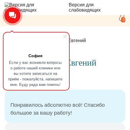
Версия для
слабовидящих
0
Главная
Отзывы
Фролов Евгений
София
Отзыв
Фролов Евгений
Если у вас возникли вопросы
о работе нашей клиники или
вы хотите записаться на
приём - пожалуйста, напишите
31.08.2024
мне. Буду рада вам помочь!
Понравилось абсолютно всё! Спасибо
большое за вашу работу!