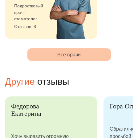
Подростковый
врач-
стоматолог
Отзывов: 8
Все врачи
Другие
отзывы
Федорова
Гора Оль
Екатерина
Обратились 
Хочу выразить огромную
просьбой в 