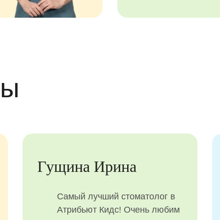
вы
Гущина Ирина
Самый лучший стоматолог в
Атрибьют Кидс! Очень любим