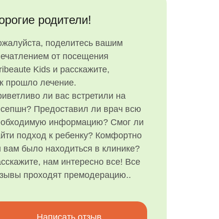
орогие родители!
ожалуйста, поделитесь вашим
печатлением от посещения
ribeaute Kids и расскажите,
к прошло лечение.
иветливо ли вас встретили на
есепшн? Предоставил ли врач всю
еобходимую информацию? Смог ли
йти подход к ребенку? Комфортно
 вам было находиться в клинике?
сскажите, нам интересно все! Все
тзывы проходят премодерацию..
Написать отзыв