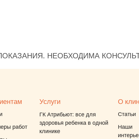
ОКАЗАНИЯ. НЕОБХОДИМА КОНСУЛЬ
иентам
Услуги
О кли
и
Статьи
ГК Атрибьют: все для
здоровья ребенка в одной
еры работ
Наши
клинике
интерь