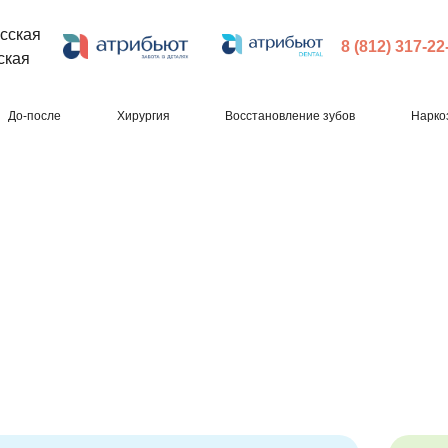
сская
8 (812) 317-22
ская
До-после
Хирургия
Восстановление зубов
Нарко