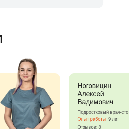
и
Ноговицин
Алексей
Вадимович
Подростковый врач-сто
Опыт работы
9 лет
Отзывов: 8