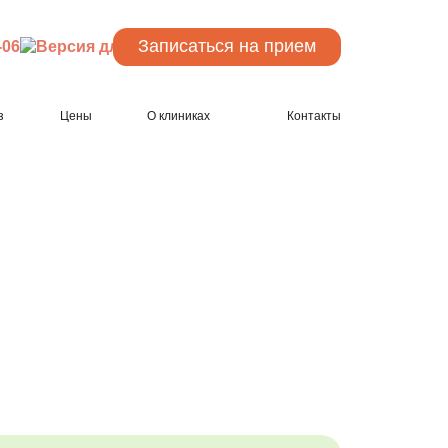
Записаться
на прием
-06
з
Цены
О клиниках
Контакты