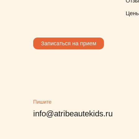
Отз
Цен
Записаться на прием
Пишите
info@atribeautekids.ru