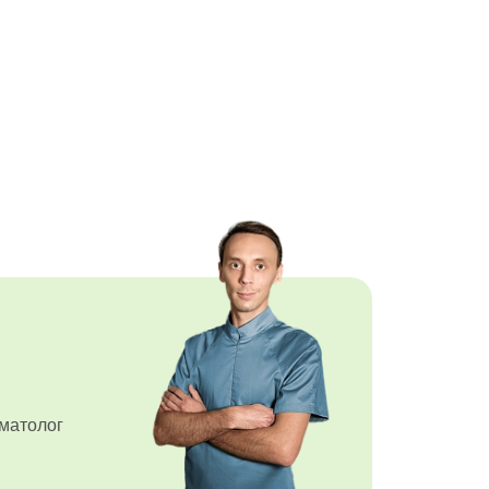
матолог