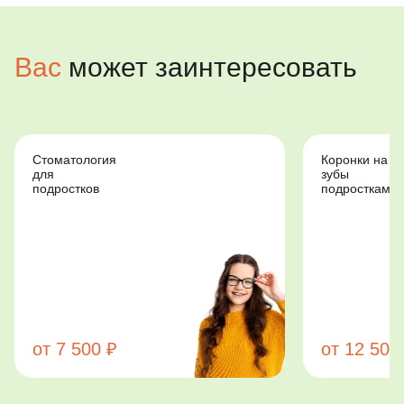
Вас
может заинтересовать
Коронки на
Стоматологи
зубы
для
подросткам
особенных
детей
от 12 500 ₽