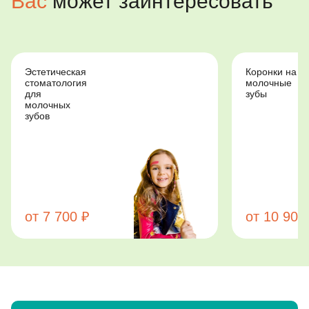
Вас
может заинтересовать
Эстетическая
Коронки на
стоматология
молочные
для
зубы
молочных
зубов
от 7 700 ₽
от 10 900