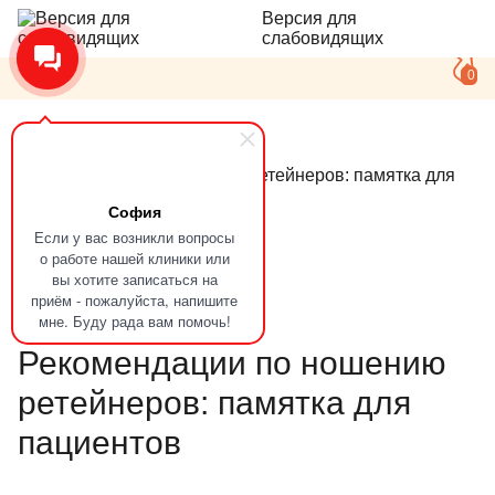
Версия для
слабовидящих
0
Главная
Статьи
Рекомендации по ношению ретейнеров: памятка для
пациентов
София
Если у вас возникли вопросы
о работе нашей клиники или
вы хотите записаться на
Полезные советы
приём - пожалуйста, напишите
мне. Буду рада вам помочь!
Рекомендации по ношению
ретейнеров: памятка для
пациентов