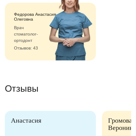
Федорова Анастасия
Олеговна
Врач
стоматолог-
ортодонт
Отзывов: 43
Отзывы
Анастасия
Громова
Вероника