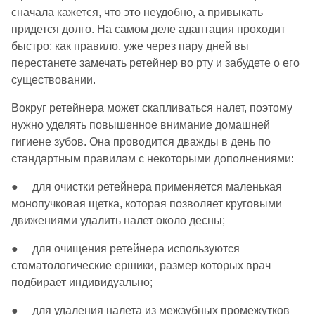
сначала кажется, что это неудобно, а привыкать
придется долго. На самом деле адаптация проходит
быстро: как правило, уже через пару дней вы
перестанете замечать ретейнер во рту и забудете о его
существовании.
Вокруг ретейнера может скапливаться налет, поэтому
нужно уделять повышенное внимание домашней
гигиене зубов. Она проводится дважды в день по
стандартным правилам с некоторыми дополнениями:
● для очистки ретейнера применяется маленькая
монопучковая щетка, которая позволяет круговыми
движениями удалить налет около десны;
● для очищения ретейнера используются
стоматологические ершики, размер которых врач
подбирает индивидуально;
● для удаления налета из межзубных промежутков