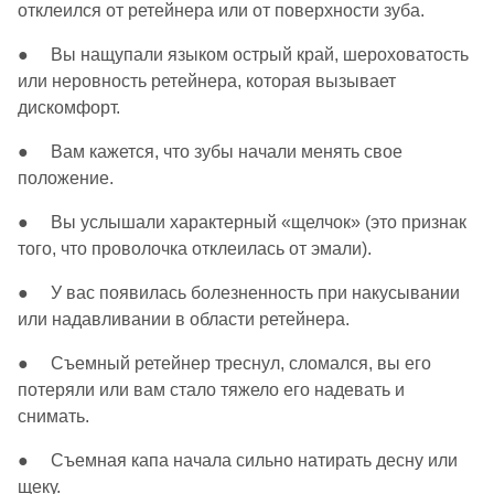
отклеился от ретейнера или от поверхности зуба.
● Вы нащупали языком острый край, шероховатость
или неровность ретейнера, которая вызывает
дискомфорт.
● Вам кажется, что зубы начали менять свое
положение.
● Вы услышали характерный «щелчок» (это признак
того, что проволочка отклеилась от эмали).
● У вас появилась болезненность при накусывании
или надавливании в области ретейнера.
● Съемный ретейнер треснул, сломался, вы его
потеряли или вам стало тяжело его надевать и
снимать.
● Съемная капа начала сильно натирать десну или
щеку.