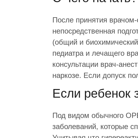
После принятия врачом-
непосредственная подго
(общий и биохимический
педиатра и лечащего вра
консультации врач-анест
наркозе. Если допуск по
Если ребенок 
Под видом обычного ОРВ
заболеваний, которые с
Учитывая что гипереакт