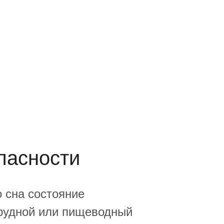
пасности
 сна состояние
грудной или пищеводный