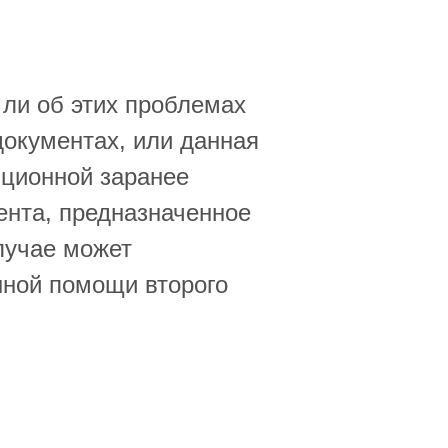
 ли об этих проблемах
документах, или данная
яционной заранее
ента, предназначенное
лучае может
нной помощи второго