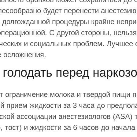
есообразно будет перенести анестезию
а долгожданной процедуры крайне непри
перационной. С другой стороны, нельзя
ических и социальных проблем. Лучшее 
 осложнения.
 голодать перед наркоз
т ограничение молока и твердой пищи п
 прием жидкости за 3 часа до предпола
кой ассоциации анестезиологов (ASA) 
 тост) и жидкости за 6 часов до начала