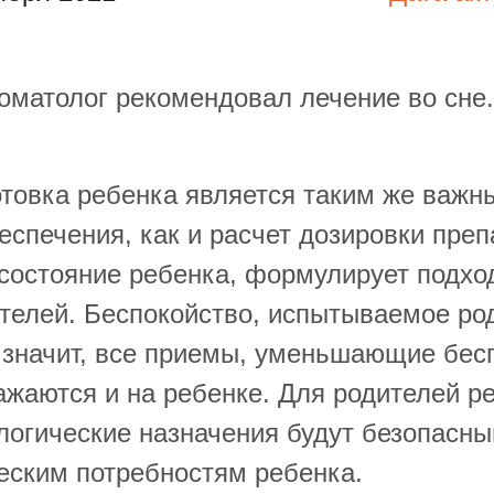
матолог рекомендовал лечение во сне. 
товка ребенка является таким же важн
еспечения, как и расчет дозировки преп
состояние ребенка, формулирует подход
ителей. Беспокойство, испытываемое ро
а значит, все приемы, уменьшающие бес
ажаются и на ребенке. Для родителей р
логические назначения будут безопасны
еским потребностям ребенка.