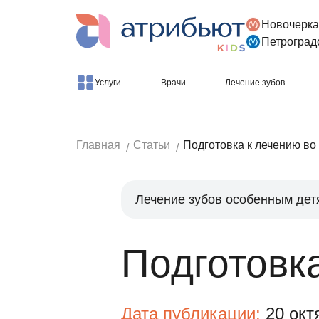
Новочерка
Версия для слабовидящих
Петроград
Услуги
Врачи
Лечение зубов
Главная
Статьи
Подготовка к лечению во
Лечение зубов особенным дет
Подготовк
Дата публикации:
20 окт