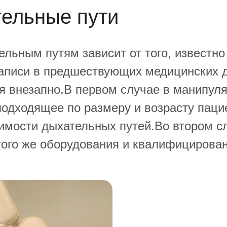
ельные пути
льным путям зависит от того, известно
записи в предшествующих медицинских 
я внезапно.В первом случае в манипул
подходящее по размеру и возрасту паци
имости дыхательных путей.Во втором с
того же оборудования и квалифицирова