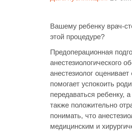
Вашему ребенку врач-сто
этой процедуре?
Предоперационная подго
анестезиологического об
анестезиолог оценивает 
помогает успокоить род
передаваться ребенку, 
также положительно отр
понимать, что анестезио
медицинским и хирургич