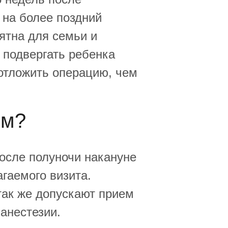
 на более поздний
ятна для семьи и
 подвергать ребенка
отложить операцию, чем
ом?
осле полуночи накануне
гаемого визита.
так же допускают прием
 анестезии.