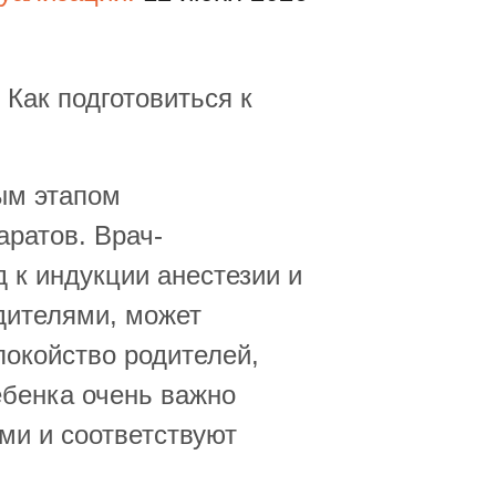
Как подготовиться к
ым этапом
аратов. Врач-
 к индукции анестезии и
дителями, может
покойство родителей,
ебенка очень важно
ми и соответствуют