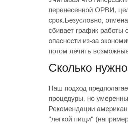
перенесенной ОРВИ, цел
срок.Безусловно, отмен
сбивает график работы о
опасности из-за эконом
потом лечить возможные
Сколько нужно
Наш подход предполагае
процедуры, но умеренный
Рекомендации американс
"легкой пищи" (например,