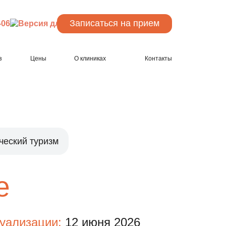
Записаться
на прием
-06
з
Цены
О клиниках
Контакты
ческий туризм
е
туализации:
12 июня 2026