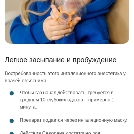
Легкое засыпание и пробуждение
Востребованность этого ингаляционного анестетика у
врачей объяснима.
Чтобы газ начал действовать, требуется в
среднем 10 глубоких вдохов – примерно 1
минута.
Препарат подается через ингаляционную маску.
Действия Севорана достаточно для