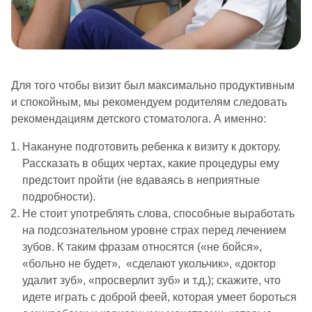
Для того чтобы визит был максимально продуктивным
и спокойным, мы рекомендуем родителям следовать
рекомендациям детского стоматолога. А именно:
Накануне подготовить ребенка к визиту к доктору.
Рассказать в общих чертах, какие процедуры ему
предстоит пройти (не вдаваясь в неприятные
подробности).
Не стоит употреблять слова, способные выработать
на подсознательном уровне страх перед лечением
зубов. К таким фразам относятся («не бойся»,
«больно не будет», «сделают укольчик», «доктор
удалит зуб», «просверлит зуб» и т.д.); скажите, что
идете играть с доброй феей, которая умеет бороться