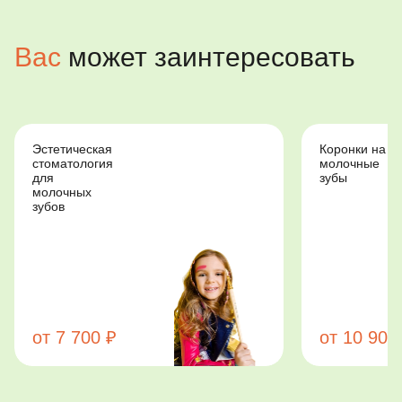
Вас
может заинтересовать
Эстетическая
Коронки на
стоматология
молочные
для
зубы
молочных
зубов
от 7 700 ₽
от 10 900