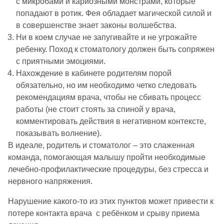
с микробами и кариозными монстрами, которые
попадают в ротик. Фея обладает магической силой и
в совершенстве знает законы волшебства.
Ни в коем случае не запугивайте и не угрожайте
ребенку. Поход к стоматологу должен быть сопряжен
с приятными эмоциями.
Нахождение в кабинете родителям порой
обязательно, но им необходимо четко следовать
рекомендациям врача, чтобы не сбивать процесс
работы (не стоит стоять за спиной у врача,
комментировать действия в негативном контексте,
показывать волнение).
В идеале, родитель и стоматолог – это слаженная
команда, помогающая малышу пройти необходимые
лечебно-профилактические процедуры, без стресса и
нервного напряжения.
Нарушение какого-то из этих пунктов может привести к
потере контакта врача с ребёнком и срыву приема