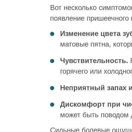
Вот несколько симптомов
появление пришеечного 
Изменение цвета зу
матовые пятна, котор
Чувствительность.
Р
горячего или холодног
Неприятный запах и
Дискомфорт при чис
может быть поводом 
Сильные болевые ощуще