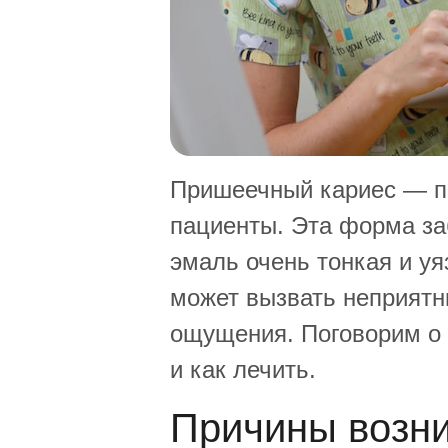
Пришеечный кариес — пр
пациенты. Эта форма заб
эмаль очень тонкая и уя
может вызвать неприятн
ощущения. Поговорим о 
и как лечить.
Причины возни