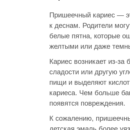
Пришеечный кариес — это
к деснам. Родители могу
белые пятна, которые о
желтыми или даже темн
Кариес возникает из-за 
сладости или другую угл
пищи и выделяют кислот
кариеса. Чем больше бак
появятся повреждения.
К сожалению, пришеечны
детская эмаль более уя