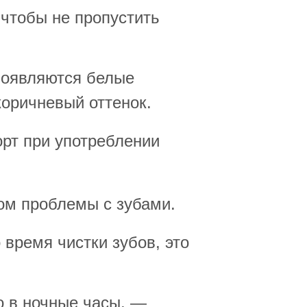
 чтобы не пропустить
появляются белые
коричневый оттенок.
рт при употреблении
ом проблемы с зубами.
 время чистки зубов, это
 в ночные часы, —