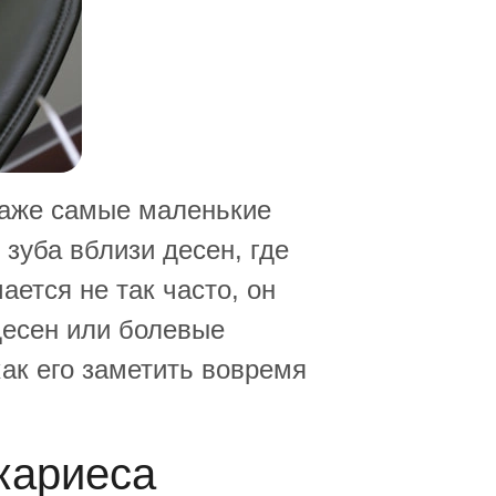
даже самые маленькие
зуба вблизи десен, где
ется не так часто, он
десен или болевые
ак его заметить вовремя
кариеса