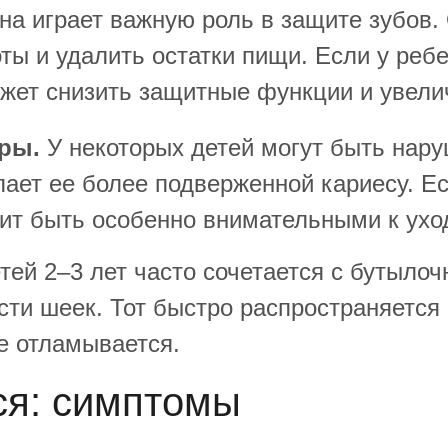
а играет важную роль в защите зубов.
ты и удалить остатки пищи. Если у реб
может снизить защитные функции и увели
ры.
У некоторых детей могут быть нар
лает ее более подверженной кариесу. Ес
ит быть особенно внимательными к уход
ей 2–3 лет часто сочетается с бутылоч
и шеек. Тот быстро распространяется п
те отламывается.
ся: симптомы