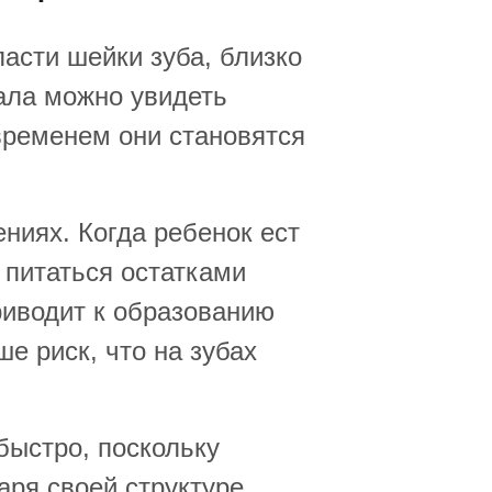
асти шейки зуба, близко
чала можно увидеть
временем они становятся
ениях. Когда ребенок ест
 питаться остатками
риводит к образованию
е риск, что на зубах
быстро, поскольку
ря своей структуре.