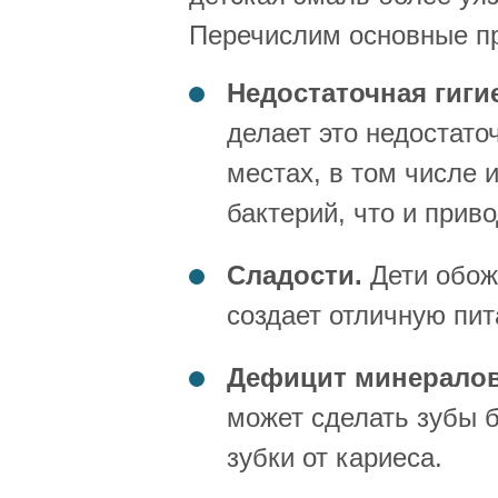
Перечислим основные пр
Недостаточная гиги
делает это недостато
местах, в том числе 
бактерий, что и приво
Сладости.
Дети обожа
создает отличную пи
Дефицит минералов
может сделать зубы 
зубки от кариеса.