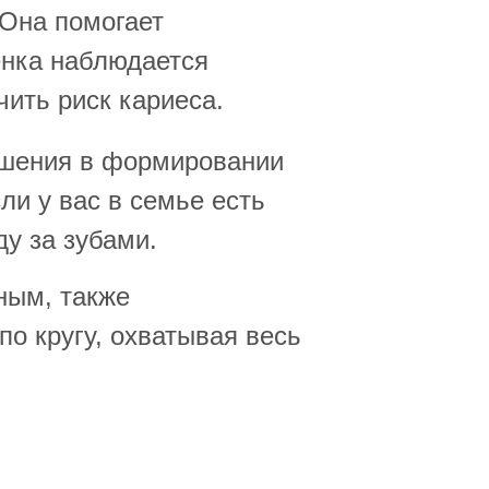
 Она помогает
енка наблюдается
чить риск кариеса.
ушения в формировании
ли у вас в семье есть
у за зубами.
ным, также
о кругу, охватывая весь