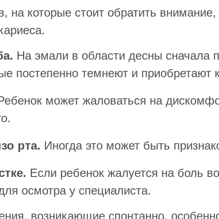
, на которые стоит обратить внимание,
кариеса.
ба.
На эмали в области десны сначала 
ые постепенно темнеют и приобретают 
ебенок может жаловаться на дискомфо
о.
зо рта.
Иногда это может быть признак
тке.
Если ребенок жалуется на боль во
для осмотра у специалиста.
ния, возникающие спонтанно, особенно