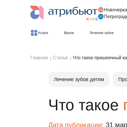
Новочерка
Версия для слабовидящих
Петроград
Услуги
Врачи
Лечение зубов
Главная
Статьи
Что такое пришеечный к
Лечение зубов детям
Про
Что такое
Дата публикации:
31 мар