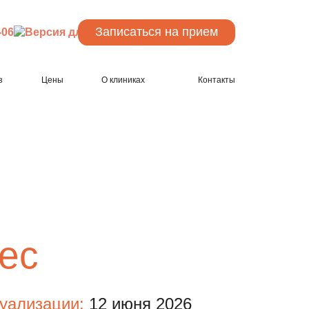
Записаться
на прием
-06
з
Цены
О клиниках
Контакты
ес
туализации:
12 июня 2026