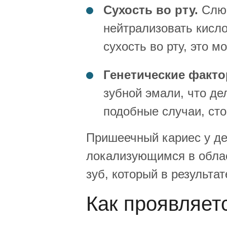
Сухость во рту.
Слюн
нейтрализовать кисло
сухость во рту, это 
Генетические факто
зубной эмали, что де
подобные случаи, сто
Пришеечный кариес у дет
локализующимся в област
зуб, который в результа
Как проявляет