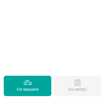
На машине
На метро