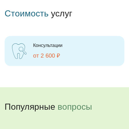
Стоимость
услуг
Консультации
от 2 600 ₽
Популярные
вопросы