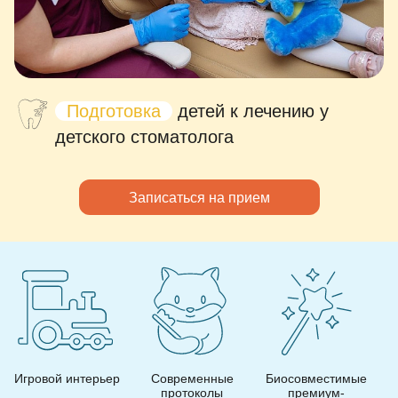
Подготовка
детей к лечению у
детского стоматолога
Записаться на прием
Игровой интерьер
Современные
Биосовместимые
Д
протоколы
премиум-