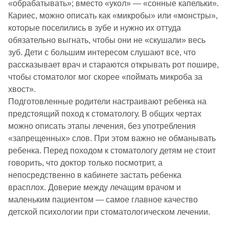
«обрабатывать»; вместо «укол» — «сонные капельки».
Кариес, можно описать как «микробы» или «монстры»,
которые поселились в зубе и нужно их оттуда
обязательно выгнать, чтобы они не «скушали» весь
зуб. Дети с большим интересом слушают все, что
рассказывает врач и стараются открывать рот пошире,
чтобы стоматолог мог скорее «поймать микроба за
хвост».
Подготовленные родители настраивают ребенка на
предстоящий поход к стоматологу. В общих чертах
можно описать этапы лечения, без употребления
«запрещенных» слов. При этом важно не обманывать
ребенка. Перед походом к стоматологу детям не стоит
говорить, что доктор только посмотрит, а
непосредственно в кабинете застать ребенка
врасплох. Доверие между лечащим врачом и
маленьким пациентом — самое главное качество
детской психологии при стоматологическом лечении.