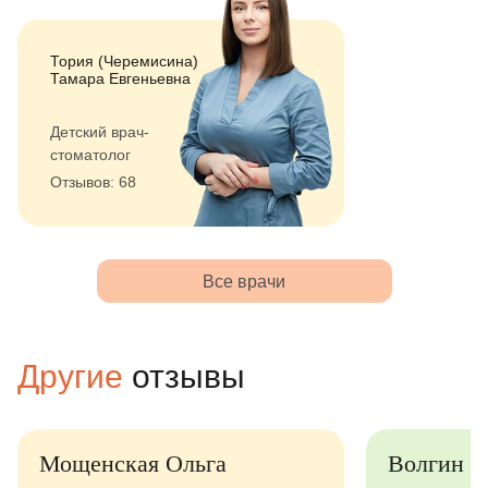
Тория (Черемисина)
Тамара Евгеньевна
Детский врач-
стоматолог
Отзывов: 68
Все врачи
Другие
отзывы
Мощенская Ольга
Волгин Ром