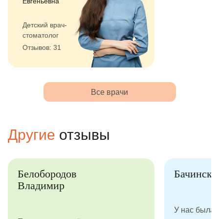
Евгеньевна
Детский врач-
стоматолог
Отзывов: 31
Все врачи
Другие
отзывы
Белобородов
Бачинска
Владимир
У нас была 