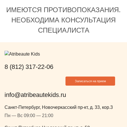
нами все вр
ИМЕЮТСЯ ПРОТИВОПОКАЗАНИЯ.
после лечен
НЕОБХОДИМА КОНСУЛЬТАЦИЯ
СПЕЦИАЛИСТА
8 (812) 317-22-06
Записаться на прием
info@atribeautekids.ru
Санкт-Петербург, Новочеркасский пр-кт, д. 33, кор.3
Пн — Вс 09:00 — 21:00