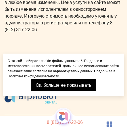
в любое время изменены. Цена услуги на сайте может
быть изменена Исполнителем в одностороннем
порядке. Итоговую стоимость необходимо уточнять у
администратора в регистратуре или по телефону:
8
(812) 317-22-06
Общая медицина для
Этот сайт собирает cookie-файлы, данные об IP-адресе и
детей и взрослых
местоположении пользователей. Дальнейшее использование сайта
означает ваше согласие на обработку таких данных. Подробнее в
Политике конфиденциальности.
Ок, больше не показывать
Взрослая стоматология
© 2026 Детская стоматология Atribeaute KIDS
Лицензия
8 (812) 317-22-06
Реквизиты компании
Политика конфиденциальности
Карта сайта