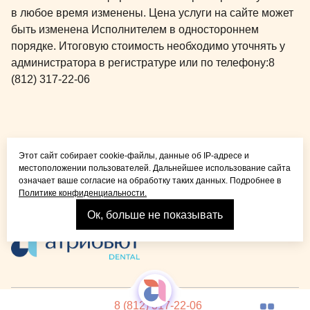
в любое время изменены. Цена услуги на сайте может
быть изменена Исполнителем в одностороннем
порядке. Итоговую стоимость необходимо уточнять у
администратора в регистратуре или по телефону:
8
(812) 317-22-06
Общая медицина для
Этот сайт собирает cookie-файлы, данные об IP-адресе и
детей и взрослых
местоположении пользователей. Дальнейшее использование сайта
означает ваше согласие на обработку таких данных. Подробнее в
Политике конфиденциальности.
Ок, больше не показывать
Взрослая стоматология
© 2026 Детская стоматология Atribeaute KIDS
Лицензия
8 (812) 317-22-06