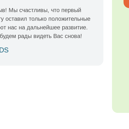
ыв! Мы счастливы, что первый
гу оставил только положительные
ют нас на дальнейшее развитие.
будем рады видеть Вас снова!
IDS