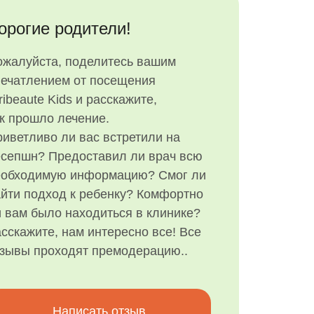
орогие родители!
ожалуйста, поделитесь вашим
печатлением от посещения
ribeaute Kids и расскажите,
к прошло лечение.
иветливо ли вас встретили на
есепшн? Предоставил ли врач всю
еобходимую информацию? Смог ли
йти подход к ребенку? Комфортно
 вам было находиться в клинике?
сскажите, нам интересно все! Все
тзывы проходят премодерацию..
Написать отзыв