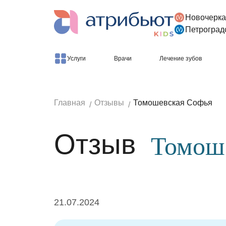
Новочерка
Версия для слабовидящих
Петроград
Услуги
Врачи
Лечение зубов
Главная
Отзывы
Томошевская Софья
Отзыв
Томош
21.07.2024