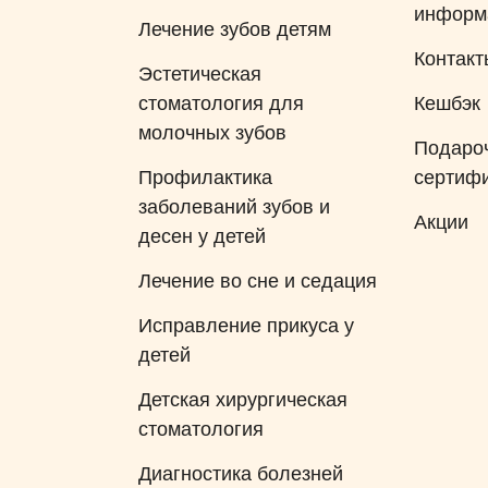
информ
Лечение зубов детям
Контакт
Эстетическая
стоматология для
Кешбэк
молочных зубов
Подаро
Профилактика
сертиф
заболеваний зубов и
Акции
десен у детей
Лечение во сне и седация
Исправление прикуса у
детей
Детская хирургическая
стоматология
Диагностика болезней