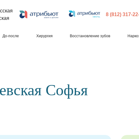
сская
8 (812) 317-22
ская
До-после
Хирургия
Восстановление зубов
Нарко
евская Софья