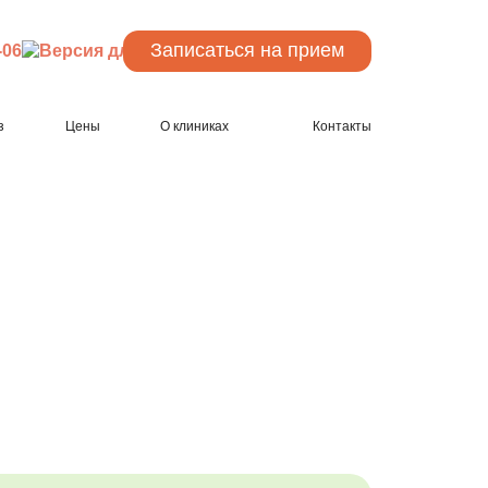
Записаться
на прием
-06
з
Цены
О клиниках
Контакты