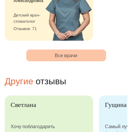
Александровна
Детский врач-
стоматолог
Отзывов: 71
Все врачи
Другие
отзывы
Светлана
Гущина 
Хочу поблагодарить
Самый лучш