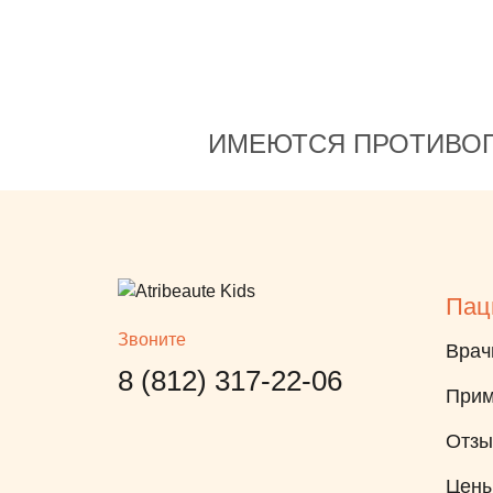
Юлия Куркина
ИМЕЮТСЯ ПРОТИВОП
Пац
Звоните
Врач
8 (812) 317-22-06
Прим
Отз
Цен