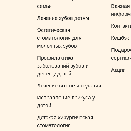
семьи
Важная
информ
Лечение зубов детям
Контакт
Эстетическая
стоматология для
Кешбэк
молочных зубов
Подаро
Профилактика
сертиф
заболеваний зубов и
Акции
десен у детей
Лечение во сне и седация
Исправление прикуса у
детей
Детская хирургическая
стоматология