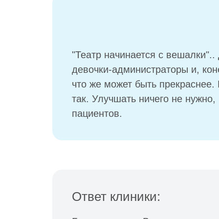
"Театр начинается с вешалки"..
девочки-администраторы и, кон
что же может быть прекраснее.
так. Улучшать ничего не нужно,
пациентов.
Ответ клиники: