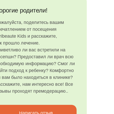
орогие родители!
ожалуйста, поделитесь вашим
печатлением от посещения
ribeaute Kids и расскажите,
к прошло лечение.
иветливо ли вас встретили на
есепшн? Предоставил ли врач всю
еобходимую информацию? Смог ли
йти подход к ребенку? Комфортно
 вам было находиться в клинике?
сскажите, нам интересно все! Все
тзывы проходят премодерацию..
Написать отзыв