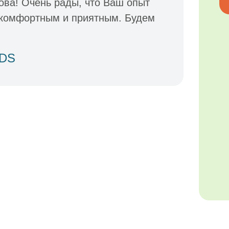
ова! Очень рады, что Ваш опыт
 комфортным и приятным. Будем
IDS