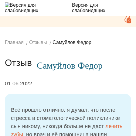
Версия для
слабовидящих
0
Главная
Отзывы
Самуйлов Федор
Отзыв
Самуйлов Федор
01.06.2022
Всё прошло отлично, я думал, что после
стресса в стоматологической поликлинике
сын никому, никогда больше не даст
лечить
зубы
, но врач и её помощница нашли