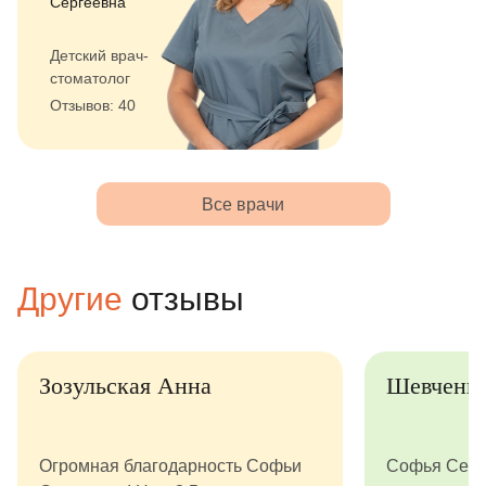
Сергеевна
Детский врач-
стоматолог
Отзывов: 40
Все врачи
Другие
отзывы
Зозульская Анна
Шевченк
Огромная благодарность Софьи
Софья Серге