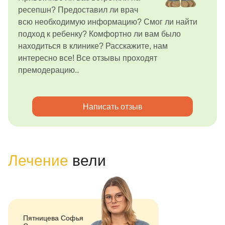
ресепшн? Предоставил ли врач
всю необходимую информацию? Смог ли найти
подход к ребенку? Комфортно ли вам было
находиться в клинике? Расскажите, нам
интересно все! Все отзывы проходят
премодерацию..
Написать отзыв
Лечение
вели
Пятницева Софья