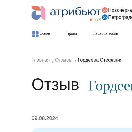
Новочерка
Версия для слабовидящих
Петроград
Услуги
Врачи
Лечение зубов
Главная
Отзывы
Гордеева Стефания
Отзыв
Гордее
09.08.2024