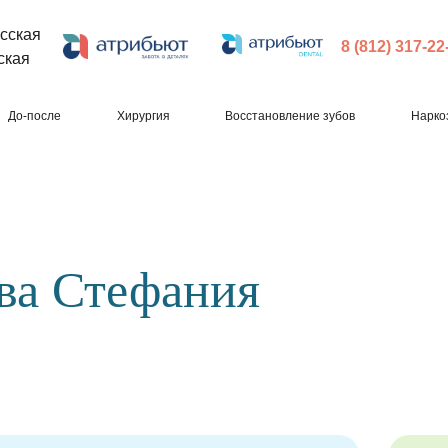
сская
8 (812) 317-22
ская
До-после
Хирургия
Восстановление зубов
Нарко
ва Стефания