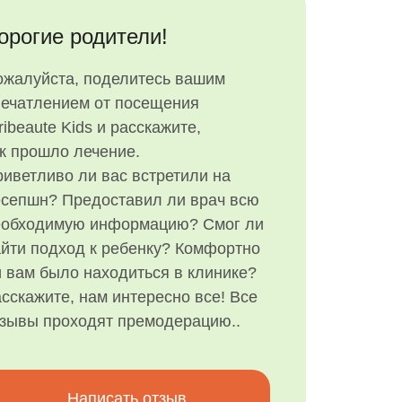
орогие родители!
ожалуйста, поделитесь вашим
печатлением от посещения
ribeaute Kids и расскажите,
к прошло лечение.
иветливо ли вас встретили на
есепшн? Предоставил ли врач всю
еобходимую информацию? Смог ли
йти подход к ребенку? Комфортно
 вам было находиться в клинике?
сскажите, нам интересно все! Все
тзывы проходят премодерацию..
Написать отзыв