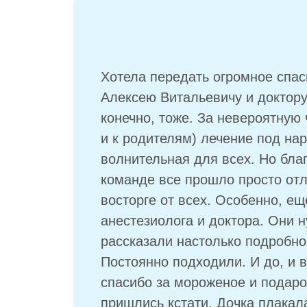
Хотела передать огромное спа
Алексею Витальевичу и доктору
конечно, тоже. За невероятную 
и к родителям) лечение под на
волнительная для всех. Но бла
команде все прошло просто отл
восторге от всех. Особенно, ещ
анестезиолога и доктора. Они н
рассказали настолько подробно,
Постоянно подходили. И до, и в
спасибо за мороженое и подаро
пришлись кстати. Дочка плакал