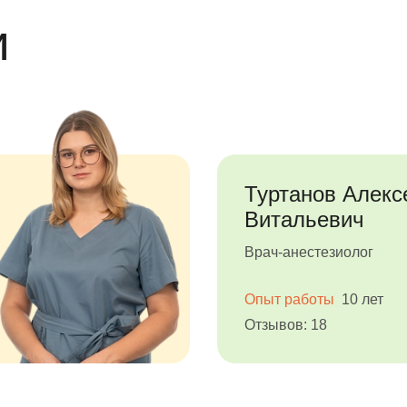
и
Туртанов Алекс
Витальевич
Врач-анестезиолог
Опыт работы
10 лет
Отзывов: 18