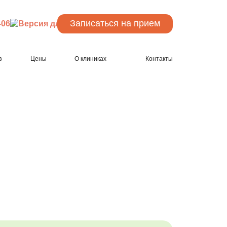
Записаться
на прием
-06
з
Цены
О клиниках
Контакты