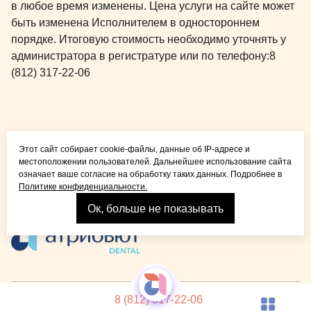
в любое время изменены. Цена услуги на сайте может
быть изменена Исполнителем в одностороннем
порядке. Итоговую стоимость необходимо уточнять у
администратора в регистратуре или по телефону:
8
(812) 317-22-06
Общая медицина для
Этот сайт собирает cookie-файлы, данные об IP-адресе и
детей и взрослых
местоположении пользователей. Дальнейшее использование сайта
означает ваше согласие на обработку таких данных. Подробнее в
Политике конфиденциальности.
Ок, больше не показывать
Взрослая стоматология
© 2026 Детская стоматология Atribeaute KIDS
Лицензия
8 (812) 317-22-06
Реквизиты компании
Политика конфиденциальности
Карта сайта