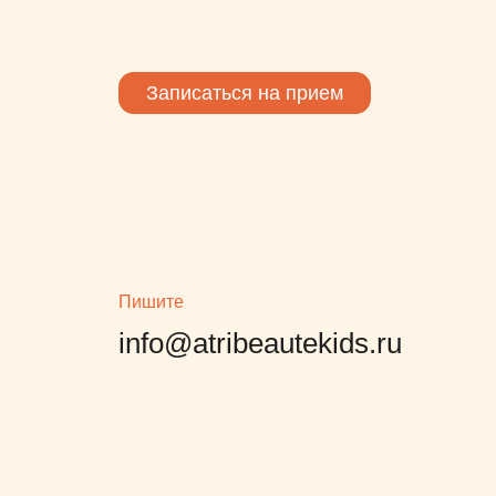
возв
Записаться на прием
Пишите
info@atribeautekids.ru