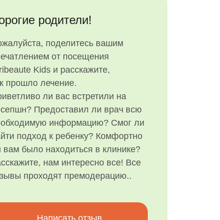
орогие родители!
ожалуйста, поделитесь вашим
печатлением от посещения
ribeaute Kids и расскажите,
к прошло лечение.
иветливо ли вас встретили на
есепшн? Предоставил ли врач всю
еобходимую информацию? Смог ли
йти подход к ребенку? Комфортно
 вам было находиться в клинике?
сскажите, нам интересно все! Все
тзывы проходят премодерацию..
Написать отзыв