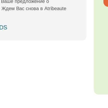
м Ваше предложение о
 Ждем Вас снова в Atribeaute
IDS