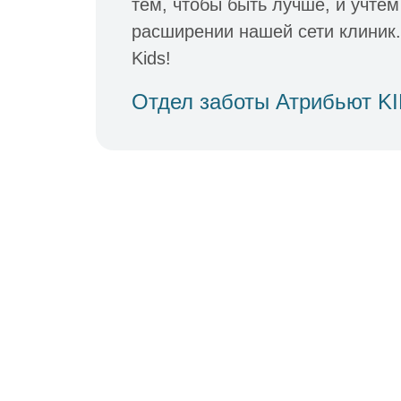
тем, чтобы быть лучше, и учте
расширении нашей сети клиник.
Kids!
Отдел заботы Атрибьют K