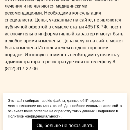
лечения и не являются медицинскими
рекомендациями. Необходима консультация
специалиста. Цены, указанные на сайте, не являются
публичной офертой в смысле статьи 435 ГК.РФ, носят
исключительно информативный характер и могут быть
в любое время изменены. Цена услуги на сайте может
быть изменена Исполнителем в одностороннем
порядке. Итоговую стоимость необходимо уточнять у
администратора в регистратуре или по телефону:
8
(812) 317-22-06
Общая медицина для
Этот сайт собирает cookie-файлы, данные об IP-адресе и
детей и взрослых
местоположении пользователей. Дальнейшее использование сайта
означает ваше согласие на обработку таких данных. Подробнее в
Политике конфиденциальности.
Ок, больше не показывать
Взрослая стоматология