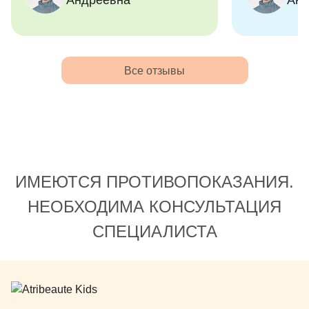
Андреевна
Анд
Все отзывы
ИМЕЮТСЯ ПРОТИВОПОКАЗАНИЯ.
НЕОБХОДИМА КОНСУЛЬТАЦИЯ
СПЕЦИАЛИСТА