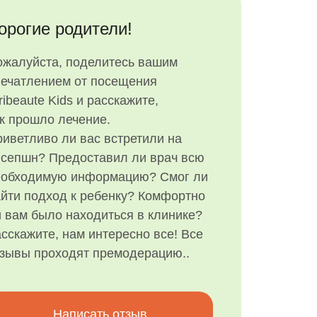
орогие родители!
ожалуйста, поделитесь вашим
печатлением от посещения
ribeaute Kids и расскажите,
к прошло лечение.
иветливо ли вас встретили на
есепшн? Предоставил ли врач всю
еобходимую информацию? Смог ли
йти подход к ребенку? Комфортно
 вам было находиться в клинике?
сскажите, нам интересно все! Все
тзывы проходят премодерацию..
Написать отзыв