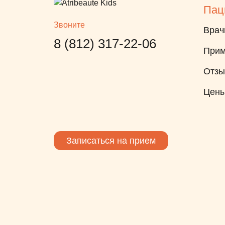
Пац
Звоните
Врач
8 (812) 317-22-06
Прим
Отз
Цен
Записаться на прием